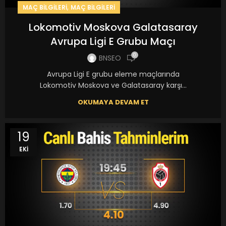
,
MAÇ BİLGİLERİ
MAÇ BILGILERI
Lokomotiv Moskova Galatasaray
Avrupa Ligi E Grubu Maçı
0
BNSEO
Avrupa Ligi E grubu eleme maçlarında
Lokomotiv Moskova ve Galatasaray karşı...
OKUMAYA DEVAM ET
19
EKI