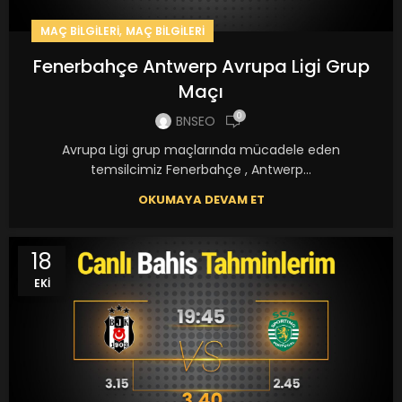
,
MAÇ BİLGİLERİ
MAÇ BILGILERI
Fenerbahçe Antwerp Avrupa Ligi Grup
Maçı
0
BNSEO
Avrupa Ligi grup maçlarında mücadele eden
temsilcimiz Fenerbahçe , Antwerp...
OKUMAYA DEVAM ET
18
EKI