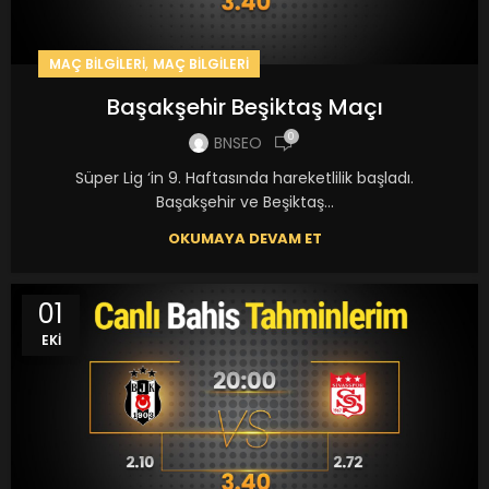
,
MAÇ BILGILERI
MAÇ BİLGİLERİ
Başakşehir Beşiktaş Maçı
0
BNSEO
Süper Lig ‘in 9. Haftasında hareketlilik başladı.
Başakşehir ve Beşiktaş...
OKUMAYA DEVAM ET
01
EKI