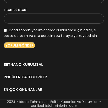
İnternet sitesi
Daha sonraki yorumlarımda kullanılması için adım, e-
posta adresim ve site adresim bu tarayıcıya kaydedilsin.
BETNANO KURUMSAL
POPÜLER KATEGORILER
EN ÇOK OKUNANLAR
2024 - İddaa Tahminleri | Editör Kuponları ve Yorumları -
canlibahistahminlerim.com