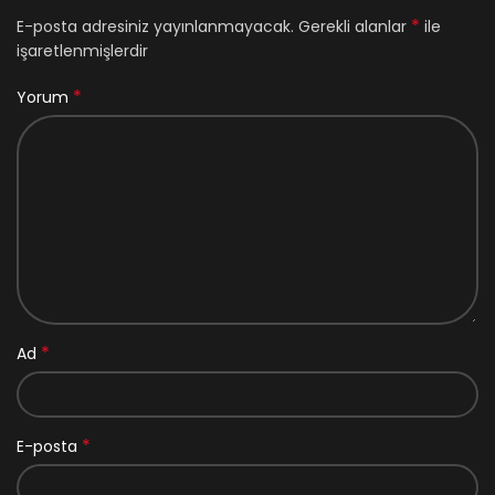
*
E-posta adresiniz yayınlanmayacak.
Gerekli alanlar
ile
işaretlenmişlerdir
*
Yorum
*
Ad
*
E-posta