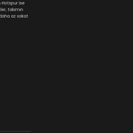
m Hotspur ise
ler, takımın
e daha az sakat