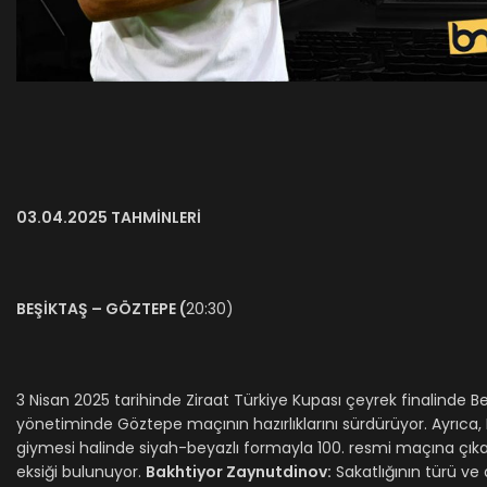
03.04.2025 TAHMİNLERİ
BEŞİKTAŞ – GÖZTEPE (
20:30)
​​​3 Nisan 2025 tarihinde Ziraat Türkiye Kupası çeyrek finalinde 
yönetiminde Göztepe maçının hazırlıklarını sürdürüyor. ​Ayrıca, 
giymesi halinde siyah-beyazlı formayla 100. resmi maçına çıkac
eksiği bulunuyor.
Bakhtiyor Zaynutdinov:
Sakatlığının türü ve 