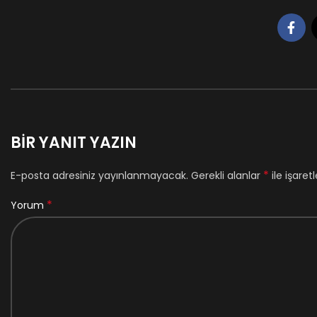
BIR YANIT YAZIN
*
E-posta adresiniz yayınlanmayacak.
Gerekli alanlar
ile işaret
*
Yorum