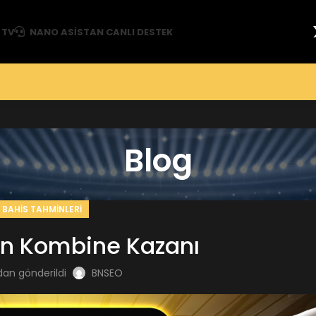
 TV
NANO ASISTAN CANLI DESTEK
Blog
BAHIS TAHMINLERI
en Kombine Kazanı
dan gönderildi
BNSEO