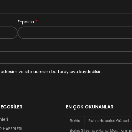
*
E-posta
adresim ve site adresim bu tarayıcıya kaydedilsin.
EGORILER
EN ÇOK OKUNANLAR
leri
Bahis
Bahis Haberleri Güncel
 HABERLERİ
Bahis Sitesinde Hangi Maç Tahminl