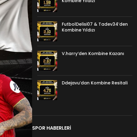
Kombine Yıldızı
FutbolDelisi07 & Tadev34’den
Kombine Yıldızı
V.harry’den Kombine Kazanı
Ddejavu’dan Kombine Resitali
SPOR HABERLERI