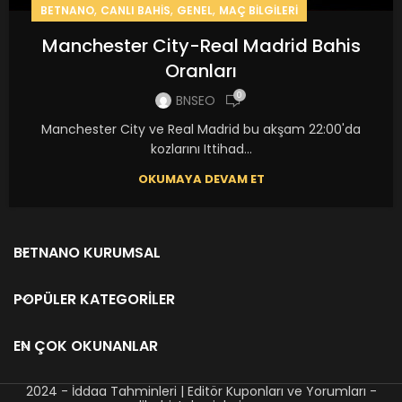
,
,
,
BETNANO
CANLI BAHIS
GENEL
MAÇ BİLGİLERİ
Manchester City-Real Madrid Bahis
Oranları
0
BNSEO
Manchester City ve Real Madrid bu akşam 22:00'da
kozlarını Ittihad...
OKUMAYA DEVAM ET
BETNANO KURUMSAL
POPÜLER KATEGORILER
EN ÇOK OKUNANLAR
2024 - İddaa Tahminleri | Editör Kuponları ve Yorumları -