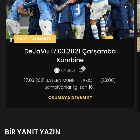
BAHIS TAHMINLERI
DeJaVu 17.03.2021 Çarşamba
Kombine
0
BNSEO
17.03.2021 BAYERN MÜNİH - LAZİO (23:00)
Şampiyonlar ligi son 16...
OKUMAYA DEVAM ET
BIR YANIT YAZIN