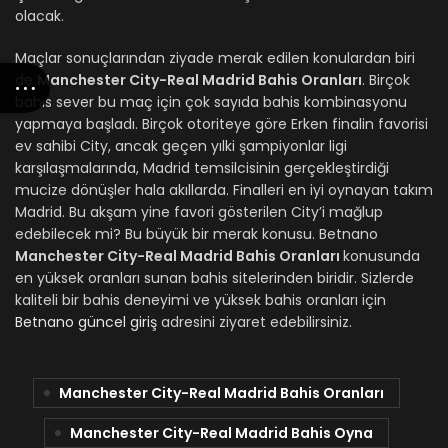
olacak.
Maçlar sonuçlarından ziyade merak edilen konulardan biri
de
Manchester City-Real Madrid Bahis Oranları
. Birçok
bahis sever bu maç için çok sayıda bahis kombinasyonu
yapmaya başladı. Birçok otoriteye göre Erken finalin favorisi
ev sahibi City, ancak geçen yılki şampiyonlar ligi
karşılaşmalarında, Madrid temsilcisinin gerçekleştirdiği
mucize dönüşler hala akıllarda. Finalleri en iyi oynayan takım
Madrid. Bu akşam yine favori gösterilen City’i mağlup
edebilecek mi? Bu büyük bir merak konusu. Betnano
Manchester City-Real Madrid Bahis Oranları
konusunda
en yüksek oranları sunan bahis sitelerinden biridir. Sizlerde
kaliteli bir bahis deneyimi ve yüksek bahis oranları için
Betnano güncel giriş
adresini ziyaret edebilirsiniz.
Manchester City-Real Madrid Bahis Oranları
Manchester City-Real Madrid Bahis Oyna