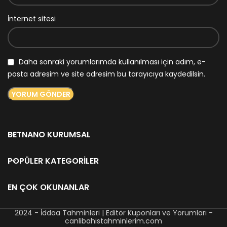
İnternet sitesi
Daha sonraki yorumlarımda kullanılması için adım, e-
posta adresim ve site adresim bu tarayıcıya kaydedilsin.
BETNANO KURUMSAL
POPÜLER KATEGORILER
EN ÇOK OKUNANLAR
2024 - İddaa Tahminleri | Editör Kuponları ve Yorumları -
canlibahistahminlerim.com