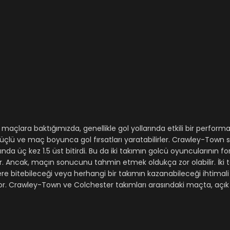
çlara baktığımızda, genellikle gol yollarında etkili bir perform
 güçlü ve maç boyunca gol fırsatları yaratabilirler. Crawley-Town 
nda üç kez 1.5 üst bitirdi. Bu da iki takımın golcü oyuncularının 
r. Ancak, maçın sonucunu tahmin etmek oldukça zor olabilir. İki 
bitebileceği veya herhangi bir takımın kazanabileceği ihtimali
yor. Crawley-Town ve Colchester takımları arasındaki maçta, açık 