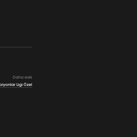
Daha eski
yonlar Ligi Özel