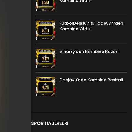
Kombine Yıldızı
FutbolDelisi07 & Tadev34’den
Kombine Yıldızı
V.harry’den Kombine Kazanı
Ddejavu’dan Kombine Resitali
SPOR HABERLERI