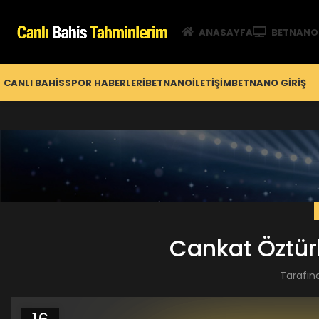
ANASAYFA
BETNANO
CANLI BAHIS
SPOR HABERLERI
BETNANO
İLETIŞIM
BETNANO GİRIŞ
Cankat Öztür
Tarafın