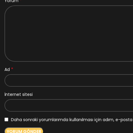
*
Yorum
*
Ad
İnternet sitesi
Daha sonraki yorumlarımda kullanılması için adım, e-posta 