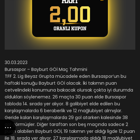
30.03.2023
Bursaspor – Bayburt GÖİ Maç Tahmini
TFF 2. Lig Beyaz Grupta mücadele eden Bursaspor’un bu
haftaki konuğu Bayburt GÖİ olacak. İki takımın puan
cetvelindeki konumuna bakacak olursak çokta iyi durumda
oldukları söylenemez. 26 maçta 30 puan elde Bursaspor
tabloda 14. sırada yer alıyor. 8 galibiyet elde edilen bu
karşılaşmalarda 6 beraberlik ve 12 mağlubiyet almışlar.
Geride kalan karşılaşmalarda 29 gol atarken kalesinde 38
gol görmüşler. Diğer taraftan son beş maçında sadece 2
puan alabilen Bayburt GÖİ, 19 takımın yer aldığı ligde 12 puan
ile 18. sırada yer alıyor. 27 karşılaşmada aldığı 18 mağlubiyet