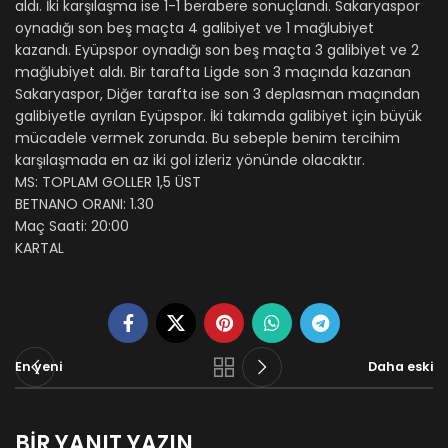
aldı. İki karşılaşma ise 1-1 berabere sonuçlandı. Sakaryaspor
oynadığı son beş maçta 4 galibiyet ve 1 mağlubiyet
kazandı. Eyüpspor oynadığı son beş maçta 3 galibiyet ve 2
mağlubiyet aldı. Bir tarafta Ligde son 3 maçında kazanan
Sakaryaspor, Diğer tarafta ise son 3 deplasman maçından
galibiyetle ayrılan Eyüpspor. İki takımda galibiyet için büyük
mücadele vermek zorunda. Bu sebeple benim tercihim
karşılaşmada en az iki gol izleriz yönünde olacaktır.
MS: TOPLAM GOLLER 1,5 ÜST
BETNANO ORANI: 1.30
Maç Saati: 20:00
KARTAL
En yeni
Daha eski
BIR YANIT YAZIN