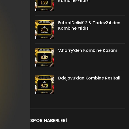
Kombine Yıldızı
FutbolDelisi07 & Tadev34’den
Kombine Yıldızı
V.harry’den Kombine Kazanı
Ddejavu’dan Kombine Resitali
SPOR HABERLERI