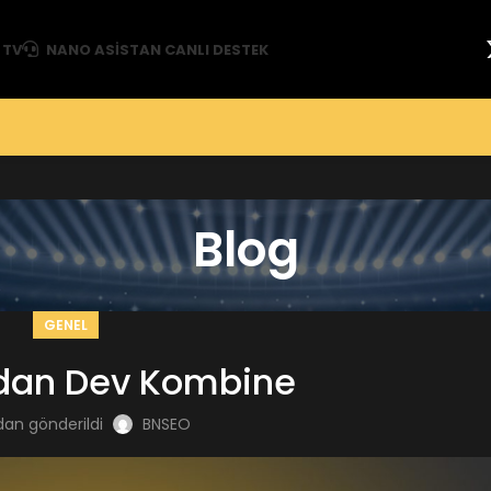
 TV
NANO ASISTAN CANLI DESTEK
Blog
GENEL
dan Dev Kombine
dan gönderildi
BNSEO