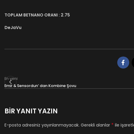
TOPLAM BETNANO ORANI : 2.75
DeJaVu
En yeni
Emir & Sensordun’ dan Kombine Şovu
BIR YANIT YAZIN
*
E-posta adresiniz yayınlanmayacak.
Gerekli alanlar
ile işaret