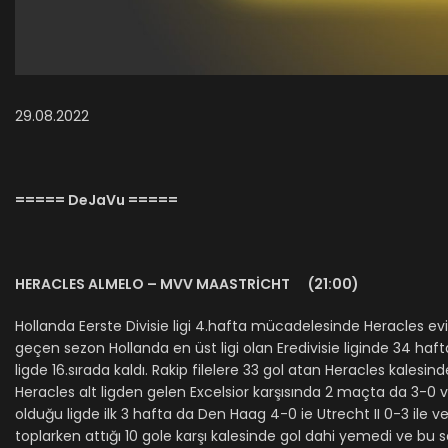
29.08.2022
===== DeJaVu =====
HERACLES ALMELO – MVV MAASTRİCHT (21:00)
Hollanda Eerste Divisie ligi 4.hafta mücadelesinde Heracles evin
geçen sezon Hollanda en üst ligi olan Eredivisie liginde 34 hafta
ligde 16.sırada kaldı. Rakip filelere 33 gol atan Heracles kale
Heracles alt ligden gelen Excelsior karşısında 2 maçta da 3-0 ve 
olduğu ligde ilk 3 hafta da Den Haag 4-0 ie Utrecht II 0-3 ile 
toplarken attığı 10 gole karşı kalesinde gol dahi yemedi ve bu 