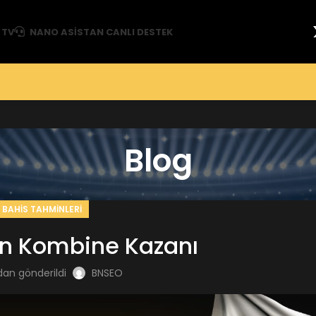
 TV
NANO ASISTAN CANLI DESTEK
Blog
BAHIS TAHMINLERI
n Kombine Kazanı
dan gönderildi
BNSEO