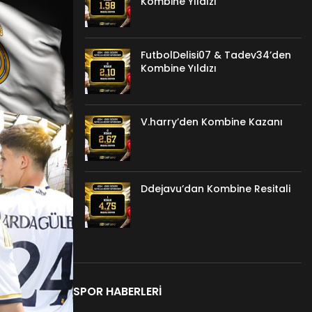
Kombine Yıldızı
FutbolDelisi07 & Tadev34’den
Kombine Yıldızı
V.harry’den Kombine Kazanı
Ddejavu’dan Kombine Resitali
SPOR HABERLERI