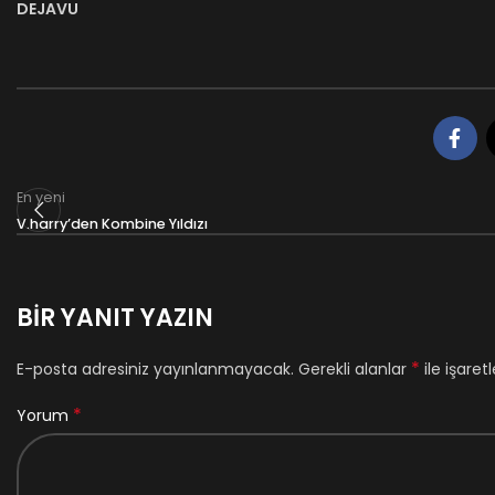
DEJAVU
En yeni
V.harry’den Kombine Yıldızı
BIR YANIT YAZIN
*
E-posta adresiniz yayınlanmayacak.
Gerekli alanlar
ile işaret
*
Yorum