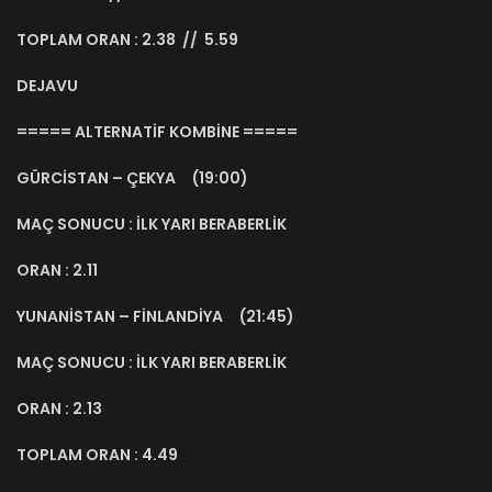
TOPLAM ORAN : 2.38 // 5.59
DEJAVU
===== ALTERNATİF KOMBİNE =====
GÜRCİSTAN – ÇEKYA (19:00)
MAÇ SONUCU : İLK YARI BERABERLİK
ORAN : 2.11
YUNANİSTAN – FİNLANDİYA (21:45)
MAÇ SONUCU : İLK YARI BERABERLİK
ORAN : 2.13
TOPLAM ORAN : 4.49