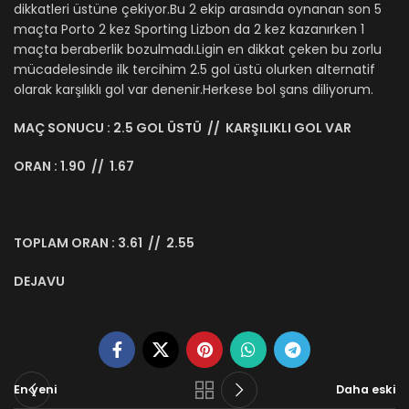
dikkatleri üstüne çekiyor.Bu 2 ekip arasında oynanan son 5
maçta Porto 2 kez Sporting Lizbon da 2 kez kazanırken 1
maçta beraberlik bozulmadı.Ligin en dikkat çeken bu zorlu
mücadelesinde ilk tercihim 2.5 gol üstü olurken alternatif
olarak karşılıklı gol var denenir.Herkese bol şans diliyorum.
MAÇ SONUCU : 2.5 GOL ÜSTÜ // KARŞILIKLI GOL VAR
ORAN : 1.90 // 1.67
TOPLAM ORAN : 3.61 // 2.55
DEJAVU
En yeni
Daha eski