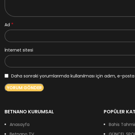
*
Ad
İnternet sitesi
Daha sonraki yorumlarımda kullanılması için adım, e-posta 
BETNANO KURUMSAL
POPÜLER KAT
Anasayfa
Bahis Tahmin
Betnano TV
GÜNCEL SPOR