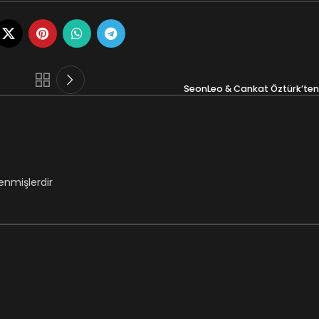
SeonLeo & Cankat Öztürk’ten
lenmişlerdir