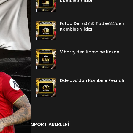
Kombine Yıldızı
FutbolDelisi07 & Tadev34’den
Kombine Yıldızı
V.harry’den Kombine Kazanı
Ddejavu’dan Kombine Resitali
SPOR HABERLERI