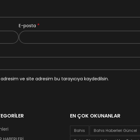
*
E-posta
adresim ve site adresim bu tarayıcıya kaydedilsin.
EGORILER
EN ÇOK OKUNANLAR
leri
Bahis
Bahis Haberleri Güncel
 HABERLERİ