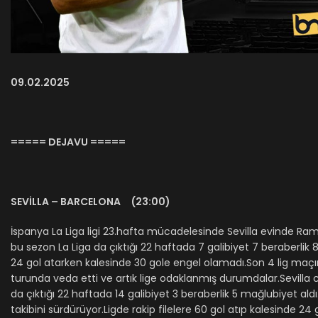
09.02.2025
===== DEJAVU =====
SEVİLLA – BARCELONA (23:00)
İspanya La Liga ligi 23.hafta mücadelesinde Sevilla evinde Ramo
bu sezon La Liga da çıktığı 22 haftada 7 galibiyet 7 beraberlik 8 
24 gol atarken kalesinde 30 gole engel olamadı.Son 4 lig ma
turunda veda etti ve artık lige odaklanmış durumdalar.Sevilla 
da çıktığı 22 haftada 14 galibiyet 3 beraberlik 5 mağlubiyet ald
takibini sürdürüyor.Ligde rakip filelere 60 gol atıp kalesinde