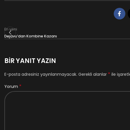
En yeni
Dejavu’dan Kombine Kazanı
BIR YANIT YAZIN
*
E-posta adresiniz yayınlanmayacak.
Gerekli alanlar
ile işaret
*
Yorum