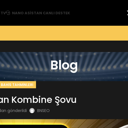
 TV
NANO ASISTAN CANLI DESTEK
Blog
BAHIS TAHMINLERI
an Kombine Şovu
dan gönderildi
BNSEO