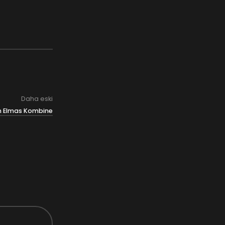
Daha eski
n Elmas Kombine