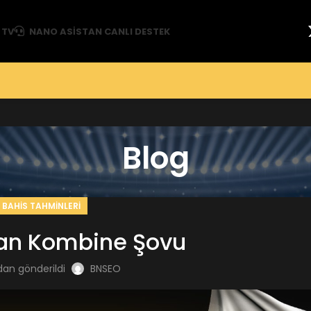
 TV
NANO ASISTAN CANLI DESTEK
Blog
BAHIS TAHMINLERI
an Kombine Şovu
dan gönderildi
BNSEO