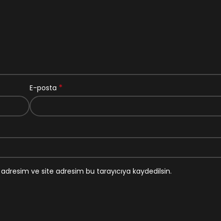
*
E-posta
adresim ve site adresim bu tarayıcıya kaydedilsin.