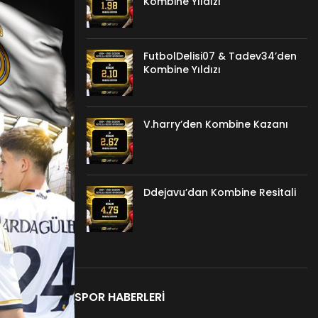
Kombine Yıldızı
FutbolDelisi07 & Tadev34’den
Kombine Yıldızı
V.harry’den Kombine Kazanı
Ddejavu’dan Kombine Resitali
SPOR HABERLERI