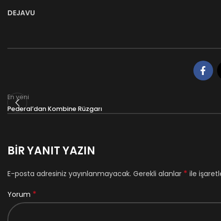
DEJAVU
En yeni
Pederal’dan Kombine Rüzgarı
BIR YANIT YAZIN
*
E-posta adresiniz yayınlanmayacak.
Gerekli alanlar
ile işaret
*
Yorum