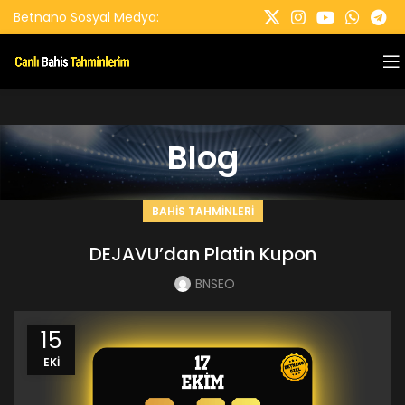
Betnano Sosyal Medya:
Blog
BAHIS TAHMINLERI
DEJAVU’dan Platin Kupon
BNSEO
15
EKI