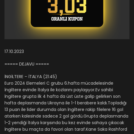
17.10.2023
===== DEJAVU =====
İNGİLTERE – İTALYA (21:45)
Euro 2024 Elemeleri C grubu 6.hafta mücadelesinde
İngiltere evinde İtalya ile kozlarını paylaşıyor.Ev sahibi
İngiltere grupta ilk 4 hafta da üst üste galip gelirken son
hafta deplasmanda Ukrayna ile 1-1 berabere kaldı.Topladığı
13 puan ile lider durumda olan İngiltere rakip filelere 16 gol
atarken kalesinde sadece 2 gol gördü.Grupta deplasmanda
1-2 yendiği İtalya karşısında bu kez evinde sahaya çıkacak
İngiltere bu maçta da favori olan taraf.Kane Saka Rashford