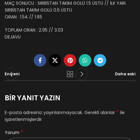
MAÇ SONUCU : SIRBİSTAN TAKIM GOLÜ 1.5 ÜSTÜ // İLK YARI
SIRBİSTAN TAKIM GOLÜ 0.5 ÜSTÜ
ORAN : 1.54 // 1.65
TOPLAM ORAN : 2.95 // 3.03
DEJAVU
En yeni
Daha eski
BIR YANIT YAZIN
*
E-posta adresiniz yayınlanmayacak.
Gerekli alanlar
ile
işaretlenmişlerdir
*
Yorum