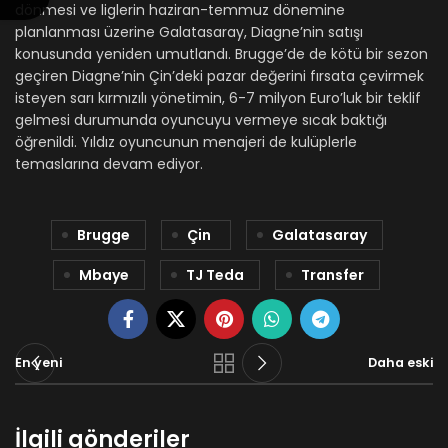
dönmesi ve liglerin haziran-temmuz dönemine
planlanması üzerine Galatasaray, Diagne’nin satışı
konusunda yeniden umutlandı. Brugge’de de kötü bir sezon
geçiren Diagne’nin Çin’deki pazar değerini fırsata çevirmek
isteyen sarı kırmızılı yönetimin, 6-7 milyon Euro’luk bir teklif
gelmesi durumunda oyuncuyu vermeye sıcak baktığı
öğrenildi. Yıldız oyuncunun menajeri de kulüplerle
temaslarına devam ediyor.
Brugge
Çin
Galatasaray
Mbaye
TJ Teda
Transfer
En yeni
Daha eski
İlgili gönderiler