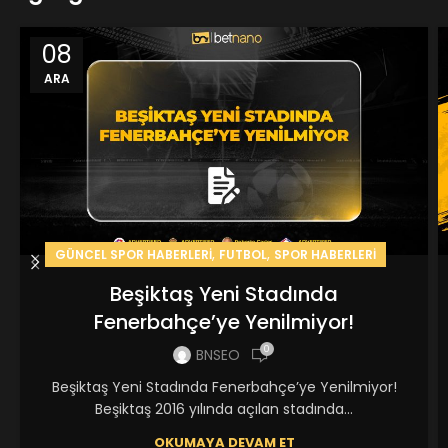
08
ARA
,
,
GÜNCEL SPOR HABERLERİ
FUTBOL
SPOR HABERLERI
Beşiktaş Yeni Stadında
Fenerbahçe’ye Yenilmiyor!
0
BNSEO
Beşiktaş Yeni Stadında Fenerbahçe’ye Yenilmiyor!
Beşiktaş 2016 yılında açılan stadında...
OKUMAYA DEVAM ET