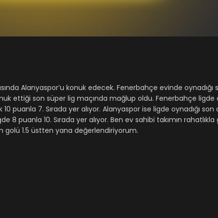
asında Alanyaspor’u konuk edecek. Fenerbahçe evinde oynadığı 
uk ettiği son süper lig maçında mağlup oldu. Fenerbahçe ligde 
 10 puanla 7. Sırada yer alıyor. Alanyaspor ise ligde oynadığı son a
de 8 puanla 10. Sırada yer alıyor. Ben ev sahibi takımın rahatlıkla 
golü 1.5 üstten yana değerlendiriyorum.