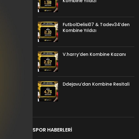
Kombine Yıldızı
FutbolDelisi07 & Tadev34’den
Kombine Yıldızı
V.harry’den Kombine Kazanı
Ddejavu’dan Kombine Resitali
SPOR HABERLERI