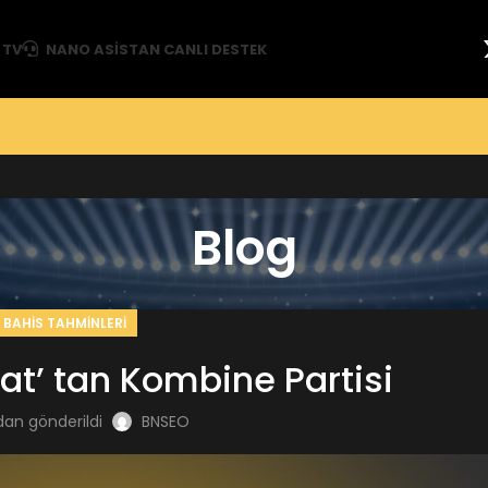
 TV
NANO ASISTAN CANLI DESTEK
Blog
BAHIS TAHMINLERI
t’ tan Kombine Partisi
dan gönderildi
BNSEO