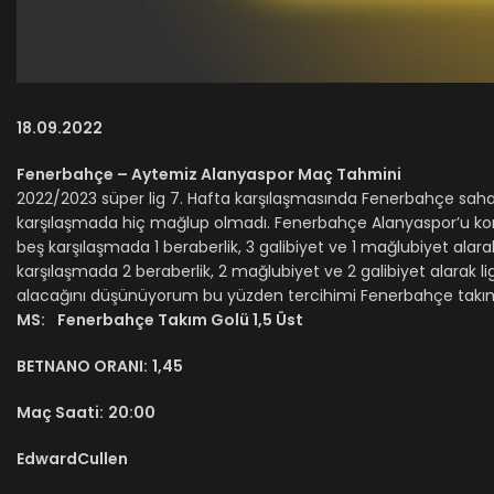
18.09.2022
Fenerbahçe – Aytemiz Alanyaspor Maç Tahmini
2022/2023 süper lig 7. Hafta karşılaşmasında Fenerbahçe sah
karşılaşmada hiç mağlup olmadı. Fenerbahçe Alanyaspor’u kon
beş karşılaşmada 1 beraberlik, 3 galibiyet ve 1 mağlubiyet alarak
karşılaşmada 2 beraberlik, 2 mağlubiyet ve 2 galibiyet alarak lig
alacağını düşünüyorum bu yüzden tercihimi Fenerbahçe takım 
MS:
Fenerbahçe Takım Golü 1,5 Üst
BETNANO ORANI:
1,45
Maç Saati:
20:00
EdwardCullen