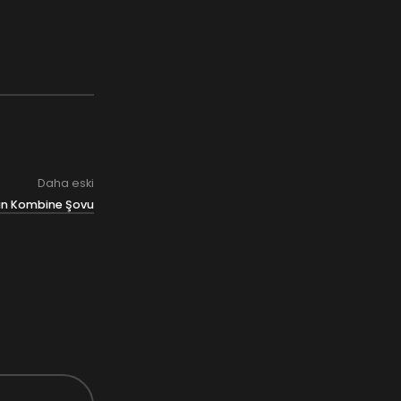
Daha eski
an Kombine Şovu