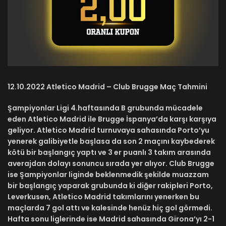
12.10.2022 Atletico Madrid – Club Brugge Maç Tahmini
Şampiyonlar Ligi 4.haftasında B grubunda mücadele
eden Atletico Madrid ile Brugge İspanya’da karşı karşıya
geliyor. Atletico Madrid turnuvaya sahasında Porto’yu
yenerek galibiyetle başlasa da son 2 maçını kaybederek
kötü bir başlangıç yaptı ve 3 er puanlı 3 takım arasında
averajdan dolayı sonuncu sırada yer alıyor. Club Brugge
ise Şampiyonlar liginde beklenmedik şekilde muazzam
bir başlangıç yaparak grubunda ki diğer rakipleri Porto,
Leverkusen, Atletico Madrid takımlarını yenerken bu
maçlarda 7 gol attı ve kalesinde henüz hiç gol görmedi.
Hafta sonu liglerinde ise Madrid sahasında Girona’yı 2-1