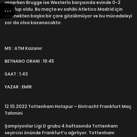
yenerken Brugge ise Westerlo karşısında evinde 0-2
mağlup oldu. Bu maçta ev sahibi Atletico Madrid için
yenmekten başka bir çare gözükmüyor ve bu mücadeleyi
zor da olsa kazanacaktır.
MS : ATM Kazanır
BETNANO ORANI : 19:45
SAAT : 1.43
YAZAR : EMİR
12.10.2022 Tottenham Hotspur – Eintracht Frankfurt Maç
Tahmini
Şampiyonlar Ligi D grubu 4.haftasında Tottenham
seyircisi önünde Frankfurt’u ağırlıyor. Tottenham