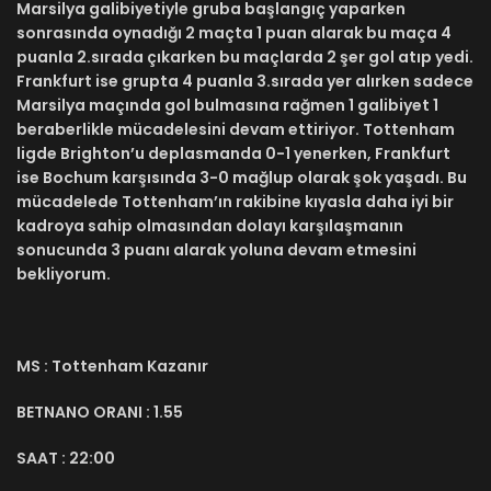
Marsilya galibiyetiyle gruba başlangıç yaparken
sonrasında oynadığı 2 maçta 1 puan alarak bu maça 4
puanla 2.sırada çıkarken bu maçlarda 2 şer gol atıp yedi.
Frankfurt ise grupta 4 puanla 3.sırada yer alırken sadece
Marsilya maçında gol bulmasına rağmen 1 galibiyet 1
beraberlikle mücadelesini devam ettiriyor. Tottenham
ligde Brighton’u deplasmanda 0-1 yenerken, Frankfurt
ise Bochum karşısında 3-0 mağlup olarak şok yaşadı. Bu
mücadelede Tottenham’ın rakibine kıyasla daha iyi bir
kadroya sahip olmasından dolayı karşılaşmanın
sonucunda 3 puanı alarak yoluna devam etmesini
bekliyorum.
MS : Tottenham Kazanır
BETNANO ORANI : 1.55
SAAT : 22:00