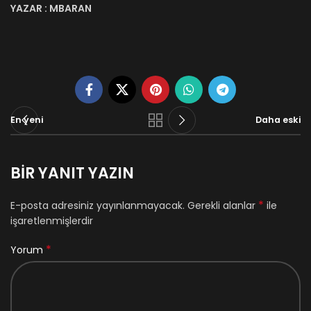
YAZAR : MBARAN
En yeni
Daha eski
BIR YANIT YAZIN
*
E-posta adresiniz yayınlanmayacak.
Gerekli alanlar
ile
işaretlenmişlerdir
*
Yorum