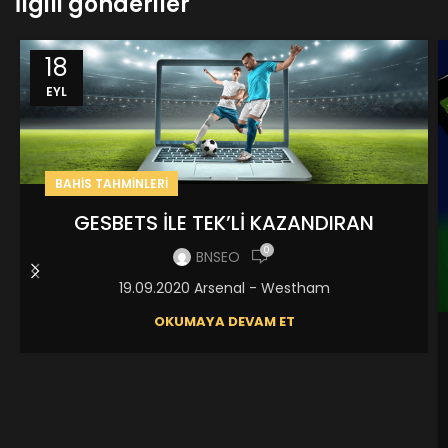
İlgili gönderiler
18
EYL
BAHIS TAHMINLERI
GESBETS İLE TEK’Lİ KAZANDIRAN
0
BNSEO
19.09.2020 Arsenal - Westham
OKUMAYA DEVAM ET