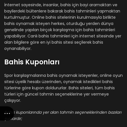
İnternet sayesinde, insanlar, bahis için bayi aramaktan ve
bayilerdeki bültenlere bakarak bahis tahminleri yapmaktan
kurtulmuştur. Online bahis sitelerinin kurulmasıyla birlikte
bahis oynamak isteyen herkes, oturduğu yerden dünya
genelinde yapılan birçok karşılaşma için bahis tahminleri
yapabiliyor. Canlı bahis tahminleri için internet sitesinde yer
alan bilgilere göre en iyi bahis sitesi seçilerek bahis
oynanabiliyor.
Bahis Kuponları
Spor karşılaşmalarına bahis oynamak isteyenler, online oyun
sitesi üyelik hesabı üzerinden, oynamak istedikleri bahis
türlerine göre kupon doldururlar. Bahis siteleri, tüm bahis
türleri için güncel tahmin seçeneklerine yer vermeye
çalışıyor.
Bahis kuponlarında yer alan tahmin seçeneklerinden bazıları
şunlardır;