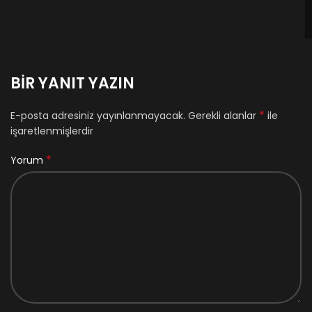
BIR YANIT YAZIN
*
E-posta adresiniz yayınlanmayacak.
Gerekli alanlar
ile
işaretlenmişlerdir
*
Yorum