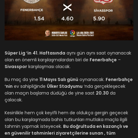
Süper Lig ‘in
41. Haftasında
aynı gün aynı saat oynanacak
olan en önemli karşılaşmalardan biri de
Fenerbahçe
–
Sivasspor
karşılaşması olacak.
Bu maç da yine
11 Mayıs Salı günü
oynanacak.
Fenerbahçe
‘nin
ev sahipliğinde
Ülker Stadyumu
‘nda gerçekleşecek
olan maçın başlama düdüğü de yine saat
20.30
da
çalacak.
Kesinlikle hem çok keyifli hem de oldukça gergin geçecek
olan bu karşılaşmada bahis tutkunları mutlaka maçla ilgili
tahmin yapmak isteyecek.
Bu doğrultuda en kazançlı ve
en güvenilir tahminleri ziyaretçilerine sunan , tüm