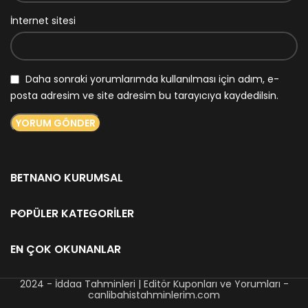
İnternet sitesi
Daha sonraki yorumlarımda kullanılması için adım, e-
posta adresim ve site adresim bu tarayıcıya kaydedilsin.
BETNANO KURUMSAL
POPÜLER KATEGORILER
EN ÇOK OKUNANLAR
2024 - İddaa Tahminleri | Editör Kuponları ve Yorumları -
canlibahistahminlerim.com