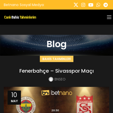
Betnano Sosyal Medya:
Blog
BAHIS TAHMINLERI
Fenerbahçe – Sivasspor Maçı
BNSEO
10
MAY