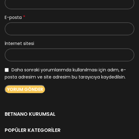
*
E-posta
İnternet sitesi
Daha sonraki yorumlarımda kullanılması için adım, e-
posta adresim ve site adresim bu tarayıcıya kaydedilsin.
BETNANO KURUMSAL
POPÜLER KATEGORILER