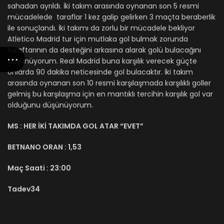
sahadan ayrıldı. İki takım arasında oynanan son 5 resmi
mücadelede taraflar 1 kez galip gelirken 3 maçta beraberlik
ile sonuçlandı. İki takımı da zorlu bir mücadele bekliyor
Atletico Madrid tur için mutlaka gol bulmak zorunda
taraftarının da desteğini arkasına alarak golü bulacağını
düşünüyorum. Real Madrid buna karşılık verecek güçte
onlarda 90 dakika neticesinde gol bulacaktır. İki takım
arasında oynanan son 10 resmi karşılaşmada karşılıklı goller
gelmiş bu karşılaşma için en mantıklı tercihin karşılık gol var
olduğunu düşünüyorum.
MS :
HER İKİ TAKIMDA GOL ATAR “EVET”
BETNANO ORAN
: 1,53
Maç Saati :
23:00
Tadev34