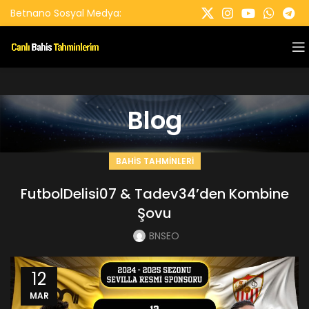
Betnano Sosyal Medya:
Blog
BAHIS TAHMINLERI
FutbolDelisi07 & Tadev34’den Kombine
Şovu
BNSEO
12
MAR