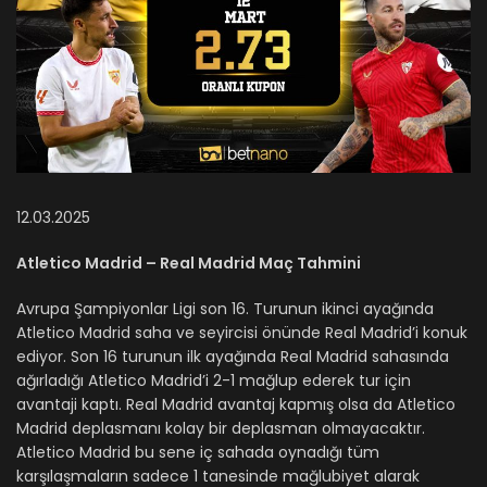
12.03.2025
Atletico Madrid – Real Madrid Maç Tahmini
Avrupa Şampiyonlar Ligi son 16. Turunun ikinci ayağında
Atletico Madrid saha ve seyircisi önünde Real Madrid’i konuk
ediyor. Son 16 turunun ilk ayağında Real Madrid sahasında
ağırladığı Atletico Madrid’i 2-1 mağlup ederek tur için
avantaji kaptı. Real Madrid avantaj kapmış olsa da Atletico
Madrid deplasmanı kolay bir deplasman olmayacaktır.
Atletico Madrid bu sene iç sahada oynadığı tüm
karşılaşmaların sadece 1 tanesinde mağlubiyet alarak