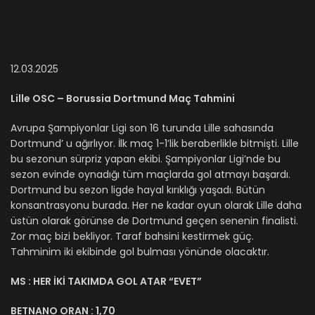
12.03.2025
Lille OSC – Borussia Dortmund Maç Tahmini
Avrupa Şampiyonlar Ligi son 16 turunda Lille sahasında
Dortmund’ u ağırlıyor. İlk maç 1-1’lik beraberlikle bitmişti. Lille
bu sezonun sürpriz yapan ekibi. Şampiyonlar Ligi’nde bu
sezon evinde oynadığı tüm maçlarda gol atmayı başardı.
Dortmund bu sezon ligde hayal kırıklığı yaşadı. Bütün
konsantrasyonu burada. Her ne kadar oyun olarak Lille daha
üstün olarak görünse de Dortmund geçen senenin finalisti.
Zor maç bizi bekliyor. Taraf bahsini kestirmek güç.
Tahminim iki ekibinde gol bulması yönünde olacaktır.
MS :
HER İKİ TAKIMDA GOL ATAR “EVET”
BETNANO ORAN :
1,70