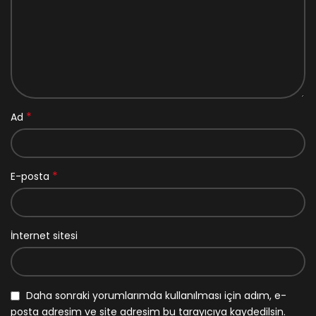
*
Ad
*
E-posta
İnternet sitesi
Daha sonraki yorumlarımda kullanılması için adım, e-
posta adresim ve site adresim bu tarayıcıya kaydedilsin.