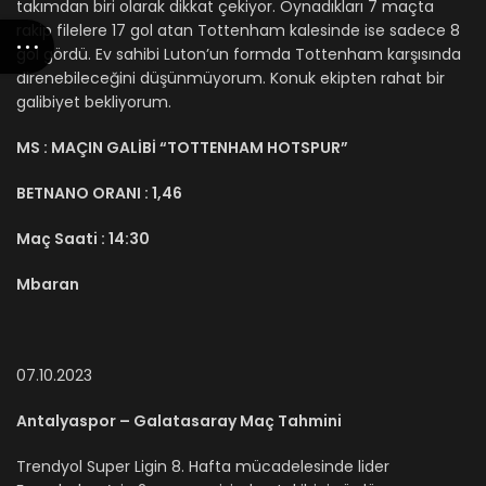
takımdan biri olarak dikkat çekiyor. Oynadıkları 7 maçta
rakip filelere 17 gol atan Tottenham kalesinde ise sadece 8
gol gördü. Ev sahibi Luton’un formda Tottenham karşısında
direnebileceğini düşünmüyorum. Konuk ekipten rahat bir
galibiyet bekliyorum.
MS :
MAÇIN GALİBİ “TOTTENHAM HOTSPUR”
BETNANO ORANI :
1,46
Maç Saati :
14:30
Mbaran
07.10.2023
Antalyaspor – Galatasaray Maç Tahmini
Trendyol Super Ligin 8. Hafta mücadelesinde lider