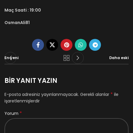
Maç Saati :
19:00
OsmanAli81
En yeni
Daha eski
BIR YANIT YAZIN
*
E-posta adresiniz yayınlanmayacak.
Gerekli alanlar
ile
işaretlenmişlerdir
*
Yorum