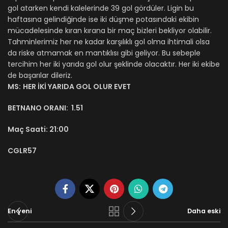
gol atarken kendi kalelerinde 39 gol gördüler. Ligin bu
haftasına gelindiğinde ise iki düşme potasındaki ekibin
mücadelesinde kıran kırana bir maç bizleri bekliyor olabilir.
Tahminlerimiz her ne kadar karşılıklı gol olma ihtimali olsa
da riske atmamak en mantıklısı gibi geliyor. Bu sebeple
tercihim her iki yarıda gol olur şeklinde olacaktır. Her iki ekibe
de başarılar dileriz.
MS:
HER İKİ YARIDA GOL OLUR EVET
BETNANO ORANI:
1.51
Maç Saati:
21:00
CGLR57
En yeni
Daha eski