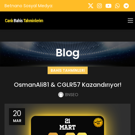
Betnano Sosyal Medya:
Blog
BAHIS TAHMINLERI
OsmanAli81 & CGLR57 Kazandırıyor!
BNSEO
20
MAR