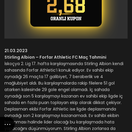
21.03.2023
Stirling Albion – Forfar Athletic FC Maç Tahmini
İskoçya 2. Lig 17. hafta karşılaşmasında Stirling Albion kendi
sahasında Forfar Athletic’i konuk ediyor. Ev sahibi ekip
oynadığı 26 maçta 17 galibiyet, 7 beraberlik ve 4
mağlubiyet aldı. Bu karşılaşmalarda rakip filelere 51 gol
atarken kalesinde 29 gole engel olamadı. İç sahada
oynadığı son 5 karşılaşmayı kazanan ev sahibi ekip ligde iç
sahada en fazla puan toplayan ekip olarak dikkat çekiyor.
Deplasman ekibi Forfar Athletic ise ligde deplasmanda
oynadığı son 2 karşılaşmayı kazanamadı. Ev sahibi ekibin
kazanması halinde lider olacağı bu karşılaşmada hata
yapacağını düşünmüyorum. Stirling Albion zorlansa da