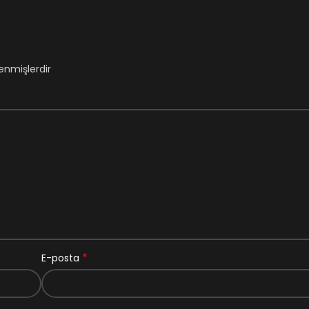
lenmişlerdir
*
E-posta