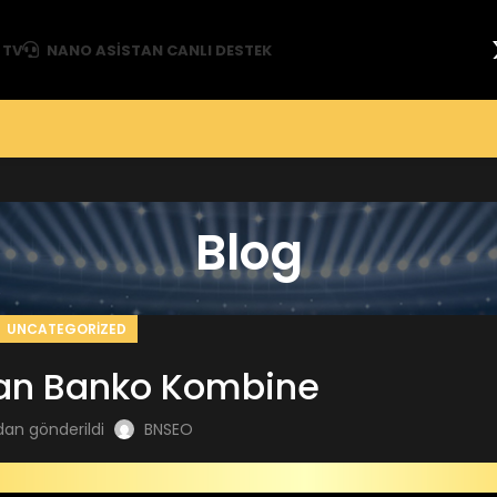
 TV
NANO ASISTAN CANLI DESTEK
Blog
UNCATEGORIZED
dan Banko Kombine
dan gönderildi
BNSEO