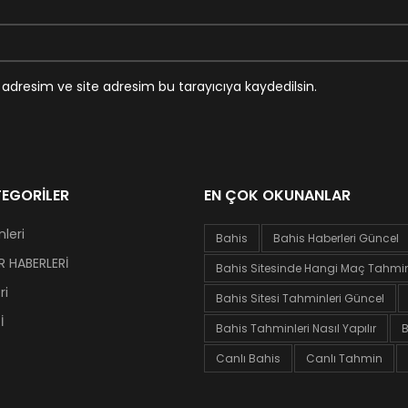
adresim ve site adresim bu tarayıcıya kaydedilsin.
EGORILER
EN ÇOK OKUNANLAR
leri
Bahis
Bahis Haberleri Güncel
 HABERLERİ
Bahis Sitesinde Hangi Maç Tahminl
ri
Bahis Sitesi Tahminleri Güncel
İ
Bahis Tahminleri Nasıl Yapılır
B
Canlı Bahis
Canlı Tahmin