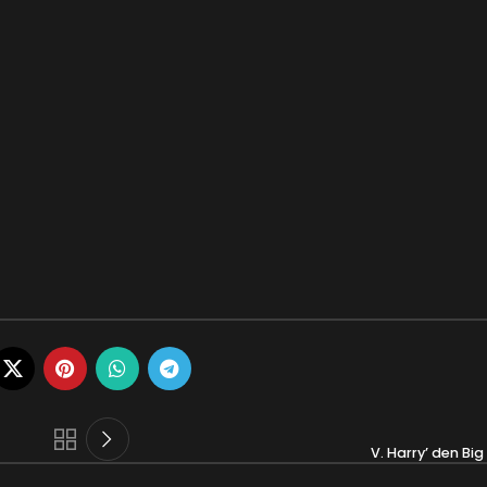
V. Harry’ den Bi