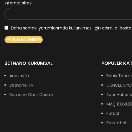
İnternet sitesi
Daha sonraki yorumlarımda kullanılması için adım, e-posta 
BETNANO KURUMSAL
POPÜLER KAT
Anasayfa
Bahis Tahmin
Betnano TV
GÜNCEL SPOR
Betnano Canlı Destek
Spor Haberle
MAÇ BİLGİLER
Futbol
Basketbol