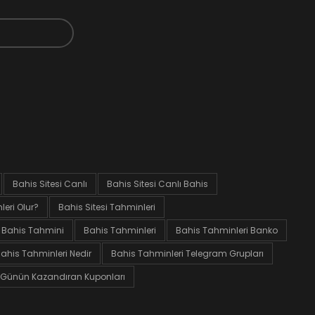
Bahis Sitesi Canlı
Bahis Sitesi Canlı Bahis
eri Olur?
Bahis Sitesi Tahminleri
Bahis Tahmini
Bahis Tahminleri
Bahis Tahminleri Banko
ahis Tahminleri Nedir
Bahis Tahminleri Telegram Grupları
Günün Kazandıran Kuponları