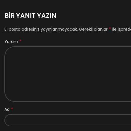
BIR YANIT YAZIN
*
E-posta adresiniz yayınlanmayacak.
Gerekli alanlar
ile işaret
*
Yorum
*
Ad