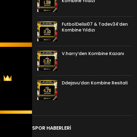
Kombine Yıldızı
FutbolDelisi07 & Tadev34’den
Kombine Yıldızı
V.harry’den Kombine Kazanı
Ddejavu’dan Kombine Resitali
SPOR HABERLERI