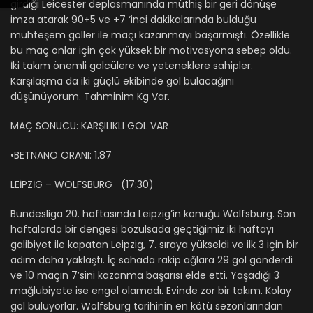
girdiği Leicester deplasmanında müthiş bir geri dönüşe
imza atarak 90+5 ve +7 ‘inci dakikalarında bulduğu
muhteşem goller ile maçı kazanmayı başarmıştı. Özellikle
bu maç onlar için çok yüksek bir motivasyona sebep oldu.
İki takım önemli golcülere ve yeteneklere sahipler.
Karşılaşma da iki güçlü ekibinde gol bulacağını
düşünüyorum. Tahminim Kg Var.
MAÇ SONUCU: KARŞILIKLI GOL VAR
•BETNANO ORANI: 1.87
LEİPZİG – WOLFSBURG (17:30)
Bundesliga 20. haftasında Leipzig’in konuğu Wolfsburg. Son
haftalarda bir dengesi bozulsada geçtiğimiz iki haftayı
galibiyet ile kapatan Leipzig, 7. sıraya yükseldi ve ilk 3 için bir
adım daha yaklaştı. İç sahada rakip ağlara 29 gol gönderdi
ve 10 maçın 7’sini kazanma başarısı elde etti. Yaşadığı 3
mağlubiyete ise engel olamadı. Evinde zor bir takım. Kolay
gol buluyorlar. Wolfsburg tarihinin en kötü sezonlarından