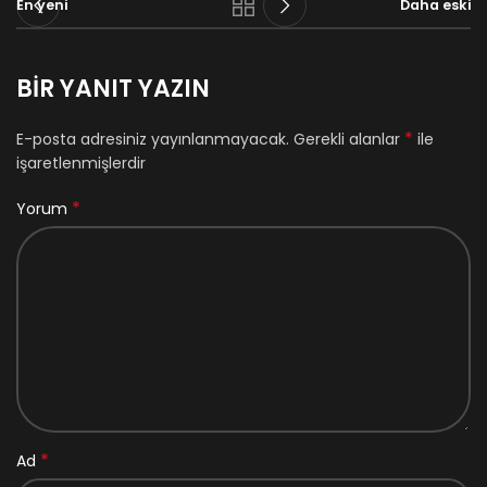
En yeni
Daha eski
BIR YANIT YAZIN
*
E-posta adresiniz yayınlanmayacak.
Gerekli alanlar
ile
işaretlenmişlerdir
*
Yorum
*
Ad