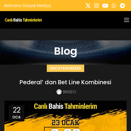
Betnano Sosyal Medya:
Blog
UNCATEGORIZED
Pederal’ dan Bet Line Kombinesi
BNSEO
22
OCA