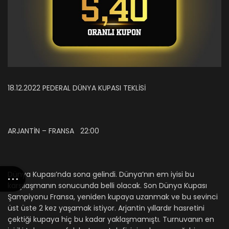
18.12.2022 PEDERAL DÜNYA KUPASI TEKLİSİ
ARJANTİN – FRANSA
22:00
Dünya Kupası’nda sona gelindi. Dünya’nın em iyisi bu
karşılaşmanın sonucunda belli olacak. Son Dünya Kupası
Şampiyonu Fransa, yeniden kupaya uzanmak ve bu sevinci
üst üste 2 kez yaşamak istiyor. Arjantin yıllardır hasretini
çektiği kupaya hiç bu kadar yaklaşmamıştı. Turnuvanın en