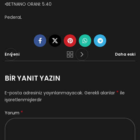
•BETNANO ORANI: 5.40
PederaL
En yeni
Daha eski
BIR YANIT YAZIN
*
E-posta adresiniz yayınlanmayacak.
Gerekli alanlar
ile
işaretlenmişlerdir
*
Yorum