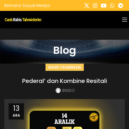
Betnano Sosyal Medya:
Blog
BAHIS TAHMINLERI
Pederal’ dan Kombine Resitali
BNSEO
13
ARA