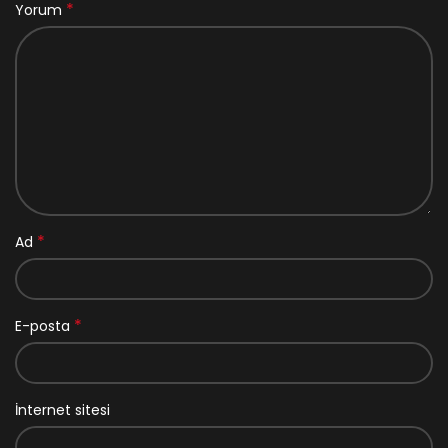
*
Yorum
*
Ad
*
E-posta
İnternet sitesi