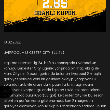
10.02.2022
LİVERPOOL – LEİCESTER CİTY
(22:45)
İngiltere Premier Lig 24. hafta kapanışında Liverpool’un
konuğu Leicester City. Ligerlik yarışında bir maç eksiği ile
Man. City’nin 9 puan gerisinde bulunan Liverpool 2 maçlık
galibiyet serisine yeni bir galibiyet ekleyip Şampiyonluk
yolunda rakibiyle arasında ki puan farkının açılmasını
istemiyor. Liverpool şu anda ligin en fazla gol atan takımı
konumunda bulunuyor(58 gol). Leicester City ise bu sezon
istenilen performansı gösteremedi. Son 2 maçından
galibiyet alamayan konuk ekip bu maçlardan sadece 1 puan