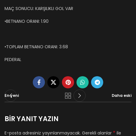
MAÇ SONUCU: KARŞILIKLI GOL VAR
•BETNANO ORANI: 1.90
•TOPLAM BETNANO ORANI: 3.68
PEDERAL
En yeni
Daha eski
BIR YANIT YAZIN
*
E-posta adresiniz yayınlanmayacak.
Gerekli alanlar
ile