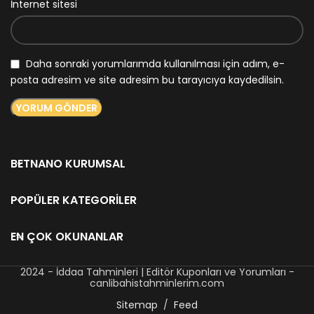
İnternet sitesi
Daha sonraki yorumlarımda kullanılması için adım, e-
posta adresim ve site adresim bu tarayıcıya kaydedilsin.
BETNANO KURUMSAL
POPÜLER KATEGORILER
EN ÇOK OKUNANLAR
2024 - İddaa Tahminleri | Editör Kuponları ve Yorumları -
canlibahistahminlerim.com
Sitemap
/
Feed