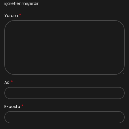
işaretlenmişlerdir
*
Yorum
*
Ad
*
E-posta