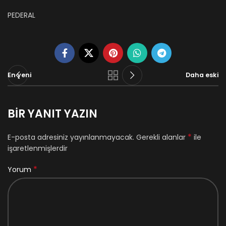
PEDERAL
En yeni
Daha eski
BIR YANIT YAZIN
*
E-posta adresiniz yayınlanmayacak.
Gerekli alanlar
ile
işaretlenmişlerdir
*
Yorum