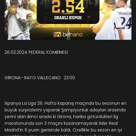
26.02.2024 PEDERAL KOMBİNESİ
GİRONA– RAYO VALLECANO
23:00
İspanya La Liga 26. Hafta kapanış maçında bu sezonun en
büyük sürprizlerini yaparak Şampiyonluk adayları arasında
yerini alan ikinci sırada ki Girona, harika götürdükleri lig
maratonunda son 3 maçını kazanamayarak lider Real
Madrid’in 6 puan gerisinde kaldı. Özellikle bu sezon en iyi