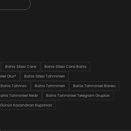
Bahis Sitesi Canlı
Bahis Sitesi Canlı Bahis
eri Olur?
Bahis Sitesi Tahminleri
Bahis Tahmini
Bahis Tahminleri
Bahis Tahminleri Banko
ahis Tahminleri Nedir
Bahis Tahminleri Telegram Grupları
Günün Kazandıran Kuponları