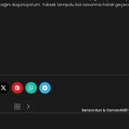
ayacağını düşünüyorum. Yüksek tempolu bol savunma hatalı geçec
Sensordun & OsmanAli81 