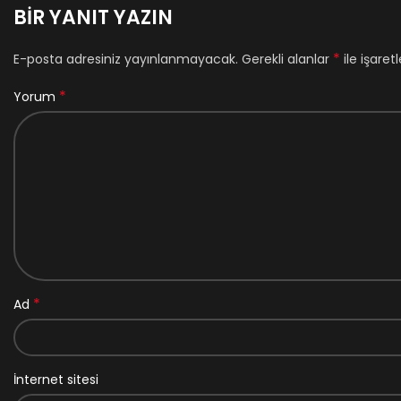
BIR YANIT YAZIN
*
E-posta adresiniz yayınlanmayacak.
Gerekli alanlar
ile işaret
*
Yorum
*
Ad
İnternet sitesi