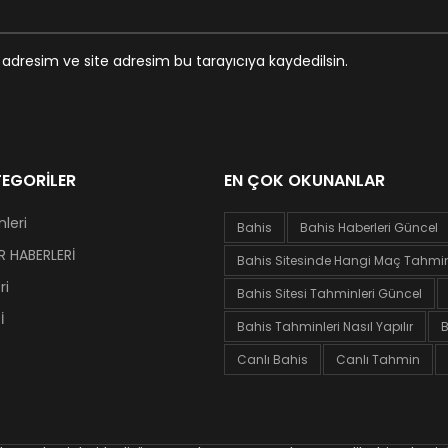
adresim ve site adresim bu tarayıcıya kaydedilsin.
EGORILER
EN ÇOK OKUNANLAR
leri
Bahis
Bahis Haberleri Güncel
 HABERLERİ
Bahis Sitesinde Hangi Maç Tahminl
ri
Bahis Sitesi Tahminleri Güncel
İ
Bahis Tahminleri Nasıl Yapılır
B
Canlı Bahis
Canlı Tahmin