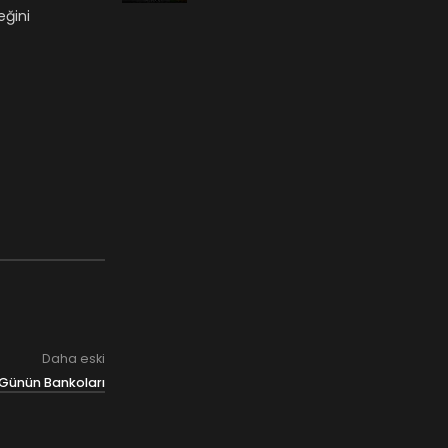
eğini
Daha eski
Günün Bankoları