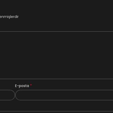
lenmişlerdir
*
E-posta