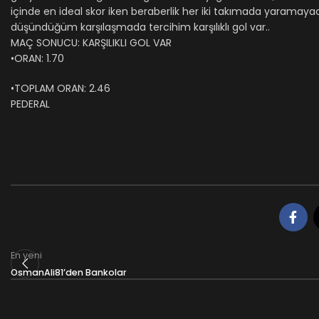
içinde en ideal skor iken beraberlik her iki takımada yaram
düşündüğüm karşılaşmada tercihim karşılıklı gol var..
MAÇ SONUCU: KARŞILIKLI GOL VAR
•ORAN: 1.70
•TOPLAM ORAN: 2.46
PEDERAL
En yeni
OsmanAli81’den Bankolar