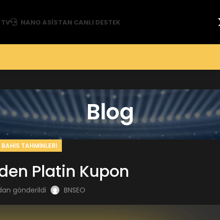
 TV
NANO ASISTAN CANLI DESTEK
Blog
BAHIS TAHMINLERI
den Platin Kupon
dan gönderildi
BNSEO