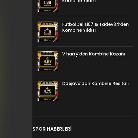
Kombine Yıldızı
FutbolDelisi07 & Tadev34’den
Kombine Yıldızı
V.harry’den Kombine Kazanı
Ddejavu’dan Kombine Resitali
SPOR HABERLERI