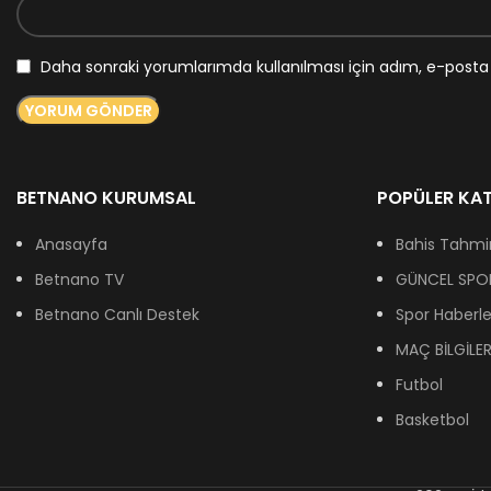
Daha sonraki yorumlarımda kullanılması için adım, e-posta 
BETNANO KURUMSAL
POPÜLER KAT
Anasayfa
Bahis Tahmin
Betnano TV
GÜNCEL SPOR
Betnano Canlı Destek
Spor Haberle
MAÇ BİLGİLER
Futbol
Basketbol