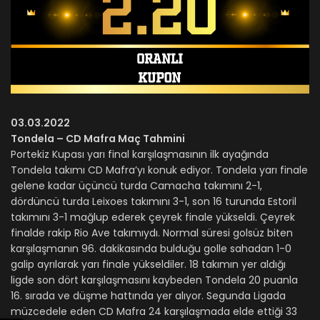
03.03.2022
Tondela – CD Mafra Maç Tahmini
Portekiz Kupası yarı final karşılaşmasının ilk ayağında
Tondela takımı CD Mafra’yı konuk ediyor. Tondela yarı finale
gelene kadar üçüncü turda Camacha takımını 2-1,
dördüncü turda Leixoes takımını 3-1, son 16 turunda Estoril
takımını 3-1 mağlup ederek çeyrek finale yükseldi. Çeyrek
finalde rakip Rio Ave takımıydı. Normal süresi golsüz biten
karşılaşmanın 96. dakikasında bulduğu golle sahadan 1-0
galip ayrılarak yarı finale yükseldiler. 18 takımın yer aldığı
ligde son dört karşılaşmasını kaybeden Tondela 20 puanla
16. sırada ve düşme hattında yer alıyor. Segunda Ligada
müzcedele eden CD Mafra 24 karşılaşmada elde ettiği 33