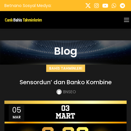
Betnano Sosyal Medya:
Blog
BAHIS TAHMINLERI
Sensordun’ dan Banko Kombine
BNSEO
05
MAR