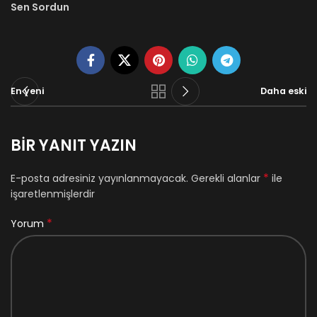
Sen Sordun
En yeni
Daha eski
BIR YANIT YAZIN
*
E-posta adresiniz yayınlanmayacak.
Gerekli alanlar
ile
işaretlenmişlerdir
*
Yorum