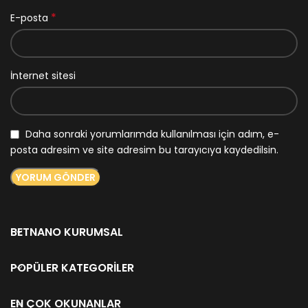
*
E-posta
İnternet sitesi
Daha sonraki yorumlarımda kullanılması için adım, e-
posta adresim ve site adresim bu tarayıcıya kaydedilsin.
BETNANO KURUMSAL
POPÜLER KATEGORILER
EN ÇOK OKUNANLAR