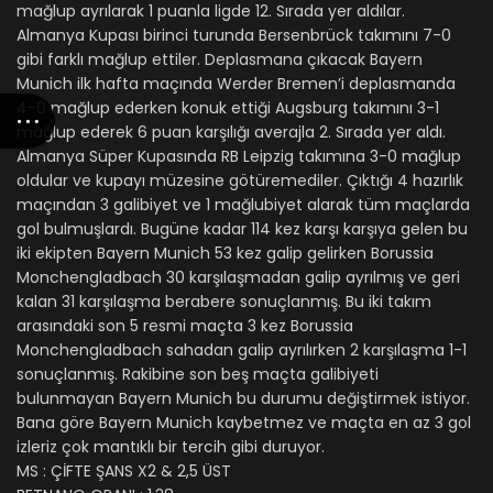
mağlup ayrılarak 1 puanla ligde 12. Sırada yer aldılar.
Almanya Kupası birinci turunda Bersenbrück takımını 7-0
gibi farklı mağlup ettiler. Deplasmana çıkacak Bayern
Munich ilk hafta maçında Werder Bremen’i deplasmanda
4-0 mağlup ederken konuk ettiği Augsburg takımını 3-1
mağlup ederek 6 puan karşılığı averajla 2. Sırada yer aldı.
Almanya Süper Kupasında RB Leipzig takımına 3-0 mağlup
oldular ve kupayı müzesine götüremediler. Çıktığı 4 hazırlık
maçından 3 galibiyet ve 1 mağlubiyet alarak tüm maçlarda
gol bulmuşlardı. Bugüne kadar 114 kez karşı karşıya gelen bu
iki ekipten Bayern Munich 53 kez galip gelirken Borussia
Monchengladbach 30 karşılaşmadan galip ayrılmış ve geri
kalan 31 karşılaşma berabere sonuçlanmış. Bu iki takım
arasındaki son 5 resmi maçta 3 kez Borussia
Monchengladbach sahadan galip ayrılırken 2 karşılaşma 1-1
sonuçlanmış. Rakibine son beş maçta galibiyeti
bulunmayan Bayern Munich bu durumu değiştirmek istiyor.
Bana göre Bayern Munich kaybetmez ve maçta en az 3 gol
izleriz çok mantıklı bir tercih gibi duruyor.
MS : ÇİFTE ŞANS X2 & 2,5 ÜST