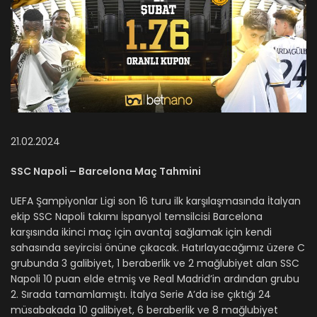
21.02.2024
SSC Napoli – Barcelona Maç Tahmini
UEFA Şampiyonlar Ligi son 16 turu ilk karşılaşmasında İtalyan
ekip SSC Napoli takımı İspanyol temsilcisi Barcelona
karşısında ikinci maç için avantaj sağlamak için kendi
sahasında seyircisi önüne çıkacak. Hatırlayacağımız üzere C
grubunda 3 galibiyet, 1 beraberlik ve 2 mağlubiyet alan SSC
Napoli 10 puan elde etmiş ve Real Madrid’in ardından grubu
2. Sırada tamamlamıştı. İtalya Serie A’da ise çıktığı 24
müsabakada 10 galibiyet, 6 beraberlik ve 8 mağlubiyet