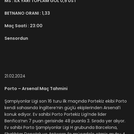
MS :
İLK YARI TOPLAM GOL 0,5 ÜST
BETNANO ORANI :
1,33
Maç Saati :
23:00
Sensordun
21.02.2024
Porto – Arsenal Maç Tahmini
Şampiyonlar Ligi son 16 turu ilk maçında Portekiz ekibi Porto
kendi sahasında İngiltere’nin güçlü ekiplerinden Arsenal’i
konuk ediyor. Ev sahibi Porto Portekiz Ligi’nde lider
Benfica’nın 7 puan gerisinde 48 puanla 3. Sırada yer alıyor.
Ev sahibi Porto Şampiyonlar Ligi H grubunda Barcelona,