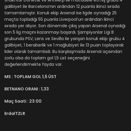
Shakhtar Donetsk ve Antwerp ile mücadele etmiş grubu 4
galibiyet ile Barcelona’nın ardından 12 puanla ikinci sırada
tamamlamıştır. Konuk ekip Arsenal ise ligde oynadığı 25
maçta topladığı 55 puanla Liverpool’un ardından ikinci
sırada yer alıyor. Son dönemde çıkış yapan Arsenal oynadığı
son 5 lig maçını kazanmayı başardı. Şampiyonlar Ligi B
grubunda PSV, Lens ve Sevilla ile yarışan konuk ekip grubu 4
galibiyet, 1 beraberlik ve 1 mağlubiyet ile 13 puan toplayarak
lider olarak tamamladı. Bu karşılaşmada Arsenal açısından
zorlu olsa da toplam gol 1,5 üst seçeneğini
değerlendirmekte fayda var.
MS :
TOPLAM GOL 1,5 ÜST
BETNANO ORANI :
1,33
Maç Saati :
23:00
ErdalTZLR