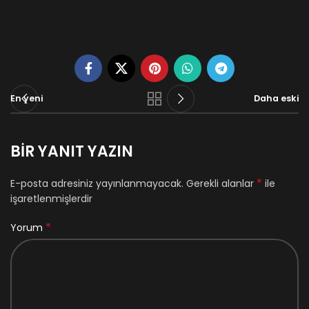
En yeni
Daha eski
BIR YANIT YAZIN
*
E-posta adresiniz yayınlanmayacak.
Gerekli alanlar
ile
işaretlenmişlerdir
*
Yorum