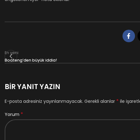
En yeni
Boateng’den büyük iddia!
BIR YANIT YAZIN
*
E-posta adresiniz yayınlanmayacak.
Gerekli alanlar
ile işaret
*
Yorum