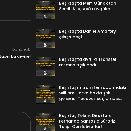
Beşiktaş’ta Mert Günok’tan
Semih Kılıçsoy’a övgüler!
Beşiktaş’ta Daniel Amartey
çıkışa geçti
Daha eski
Süper Lig devine!
Beşiktaş’ta ayrılık! Transfer
resmen açıklandı
Beşiktaş’ın transfer radarındaki
William Carvalho’da şok
gelişme! Tecavüz suçlaması…
Beşiktaş Teknik Direktörü
Fernando Santos’a Sürpriz
Talip! Geri İstiyorlar!