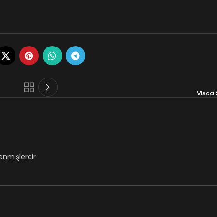
Visca 
lenmişlerdir