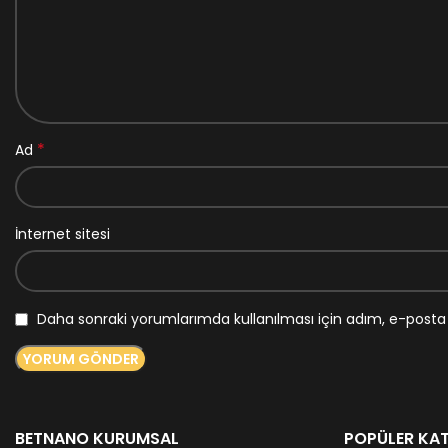
*
Ad
İnternet sitesi
Daha sonraki yorumlarımda kullanılması için adım, e-posta 
BETNANO KURUMSAL
POPÜLER KAT