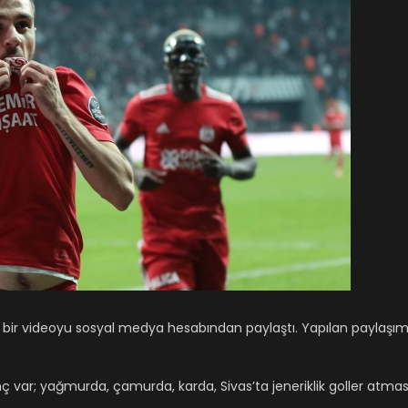
tığı bir videoyu sosyal medya hesabından paylaştı. Yapılan paylaşı
nç var; yağmurda, çamurda, karda, Sivas’ta jeneriklik goller atmas