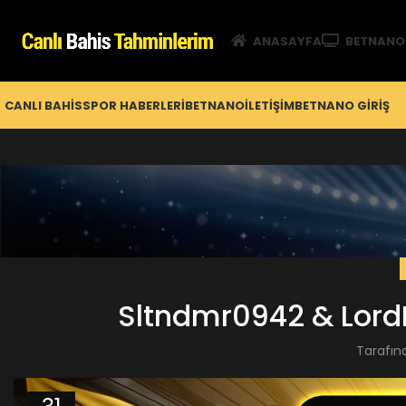
ANASAYFA
BETNANO
CANLI BAHIS
SPOR HABERLERI
BETNANO
İLETIŞIM
BETNANO GİRIŞ
Sltndmr0942 & Lord
Tarafın