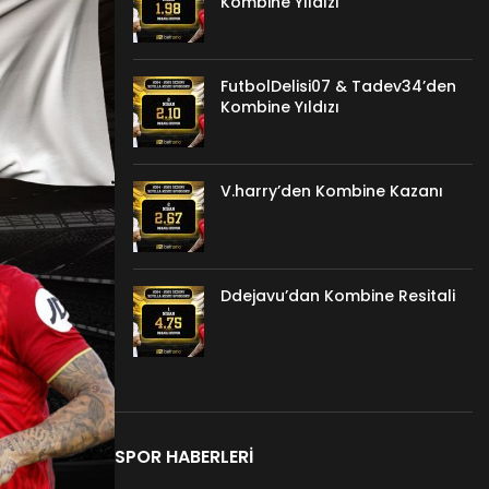
Kombine Yıldızı
FutbolDelisi07 & Tadev34’den
Kombine Yıldızı
V.harry’den Kombine Kazanı
Ddejavu’dan Kombine Resitali
SPOR HABERLERI