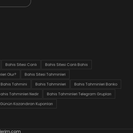
Bahis Sitesi Canlı
Bahis Sitesi Canlı Bahis
eri Olur?
Bahis Sitesi Tahminleri
Bahis Tahmini
Bahis Tahminleri
Bahis Tahminleri Banko
ahis Tahminleri Nedir
Bahis Tahminleri Telegram Grupları
Günün Kazandıran Kuponları
nlerim.com