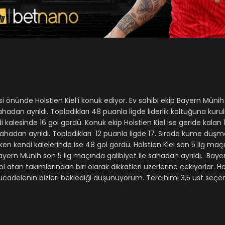
önünde Holstien Kiel’i konuk ediyor. Ev sahibi ekip Bayern Münih 
sahadan ayrıldı. Topladıkları 48 puanla ligde liderlik koltuğuna k
alesinde 16 gol gördü. Konuk ekip Holstien Kiel ise geride kalan 
 sahadan ayrıldı. Topladıkları 12 puanla ligde 17. Sırada küme dü
rken kendi kalelerinde ise 48 gol gördü. Holstien Kiel son 5 lig maç
 Bayern Münih son 5 lig maçında galibiyet ile sahadan ayrıldı. Bay
gol atan takımlarından biri olarak dikkatleri üzerlerine çekiyorlar. Ho
r mücadelenin bizleri beklediği düşünüyorum. Tercihimi 3,5 üst se