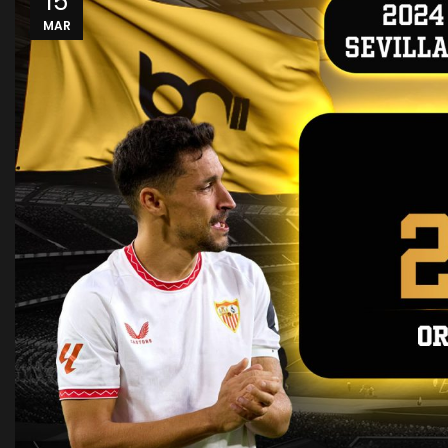
15
MAR