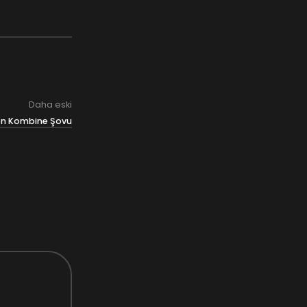
Daha eski
en Kombine Şovu