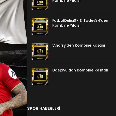
Kombine Yıldızı
FutbolDelisi07 & Tadev34’den
Kombine Yıldızı
V.harry’den Kombine Kazanı
Ddejavu’dan Kombine Resitali
SPOR HABERLERI