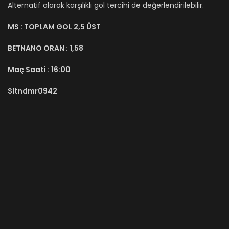
Alternatif olarak karşılıklı gol tercihi de değerlendirilebilir.
MS :
TOPLAM GOL 2,5 ÜST
BETNANO ORAN :
1,58
Maç Saati :
16:00
Sltndmr0942