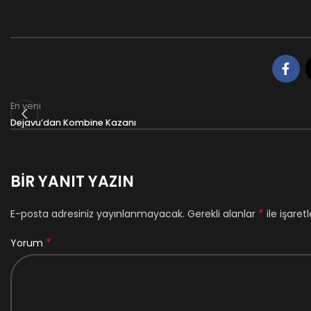
En yeni
Dejavu’dan Kombine Kazanı
BIR YANIT YAZIN
*
E-posta adresiniz yayınlanmayacak.
Gerekli alanlar
ile işaret
*
Yorum