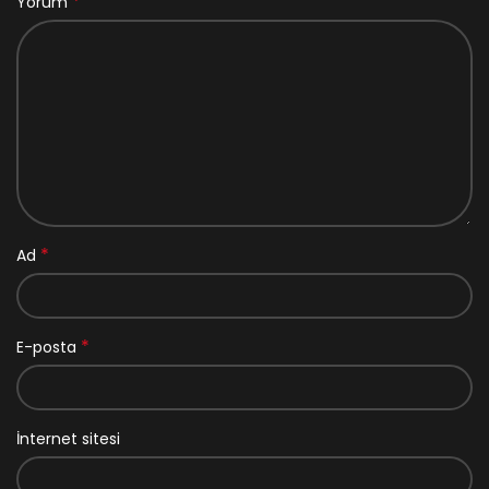
*
Yorum
*
Ad
*
E-posta
İnternet sitesi