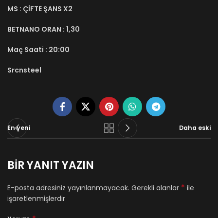
MS :
ÇİFTE ŞANS X2
BETNANO ORAN :
1,30
Maç Saati :
20:00
Srcnsteel
En yeni
Daha eski
BIR YANIT YAZIN
*
E-posta adresiniz yayınlanmayacak.
Gerekli alanlar
ile
işaretlenmişlerdir