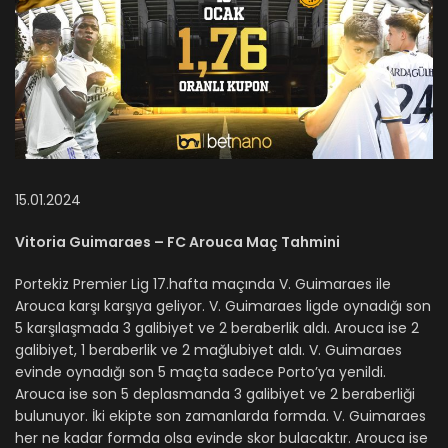
15.01.2024
Vitoria Guimaraes – FC Arouca Maç Tahmini
Portekiz Premier Lig 17.hafta maçında V. Guimaraes ile
Arouca karşı karşıya geliyor. V. Guimaraes ligde oynadığı son
5 karşılaşmada 3 galibiyet ve 2 beraberlik aldı. Arouca ise 2
galibiyet, 1 beraberlik ve 2 mağlubiyet aldı. V. Guimaraes
evinde oynadığı son 5 maçta sadece Porto’ya yenildi.
Arouca ise son 5 deplasmanda 3 galibiyet ve 2 beraberliği
bulunuyor. İki ekipte son zamanlarda formda. V. Guimaraes
her ne kadar formda olsa evinde skor bulacaktır. Arouca ise