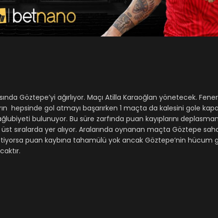
nda Göztepe’yi ağırlıyor. Maçı Atilla Karaoğlan yönetecek. Fene
arın hepsinde gol atmayı başarırken 1 maçta da kalesini gole kapat
mağlubiyeti bulunuyor. Bu süre zarfında puan kayıplarını deplasma
üst sıralarda yer alıyor. Aralarında oynanan maçta Göztepe sah
uk istiyorsa puan kaybına tahamülü yok ancak Göztepe’nin hücum 
caktır.