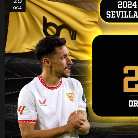
25
OCA