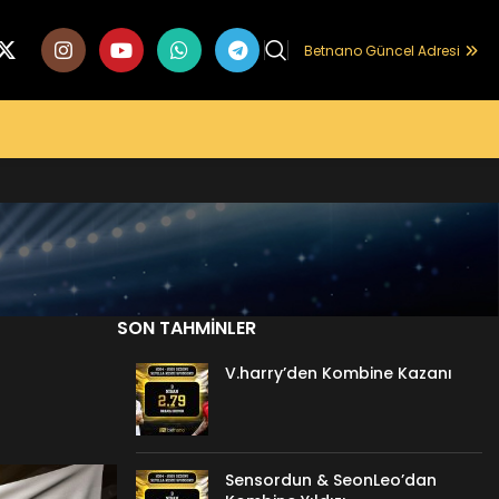
Betnano Güncel Adresi
SON TAHMINLER
V.harry’den Kombine Kazanı
Sensordun & SeonLeo’dan