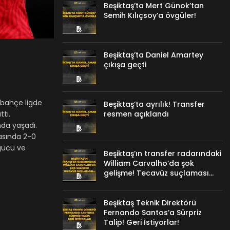
Beşiktaş’ta Mert Günok’tan
Semih Kılıçsoy’a övgüler!
Beşiktaş’ta Daniel Amartey
çıkışa geçti
rbahçe ligde
Beşiktaş’ta ayrılık! Transfer
resmen açıklandı
tı.
nda yaşadı.
asında 2-0
gücü ve
Beşiktaş’ın transfer radarındaki
William Carvalho’da şok
gelişme! Tecavüz suçlaması…
Beşiktaş Teknik Direktörü
Fernando Santos’a Sürpriz
Talip! Geri İstiyorlar!