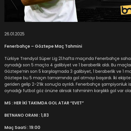
26.01.2025
Fenerbahçe – Göztepe Maç Tahmini
Türkiye Trendyol Süper Lig 21.hafta maçında Fenerbahçe sahası
oynadığı son 5 maçta 4 galibiyet ve 1 beraberlik aldı. Bu maçl
Göztepe’nin son 5 karşılaşmada 3 galibiyet, 1 beraberlik ve 1 
Göztepe bu 5 maçın tamamında gol atmayı başardı. İki ekipte 
geriden gelip 2-2’lik sonuçla ayrıldı. Fenerbahçe şampiyonl
oynadığı futbol göz önüne alırsak tahminim karşılıklı gol var ola
MS :
HER İKİ TAKIMDA GOL ATAR “EVET”
BETNANO ORANI :
1,83
Maç Saati :
19:00