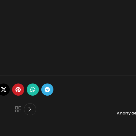
V.harry’d