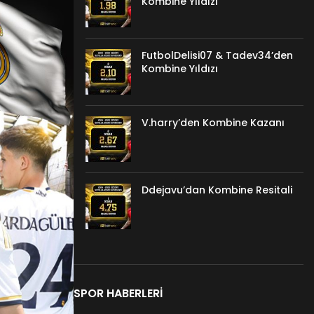
Kombine Yıldızı
FutbolDelisi07 & Tadev34’den
Kombine Yıldızı
V.harry’den Kombine Kazanı
Ddejavu’dan Kombine Resitali
SPOR HABERLERI