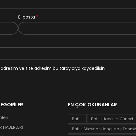
*
E-posta
adresim ve site adresim bu tarayıcıya kaydedilsin.
EGORILER
EN ÇOK OKUNANLAR
leri
Bahis
Bahis Haberleri Güncel
 HABERLERİ
Bahis Sitesinde Hangi Maç Tahminl