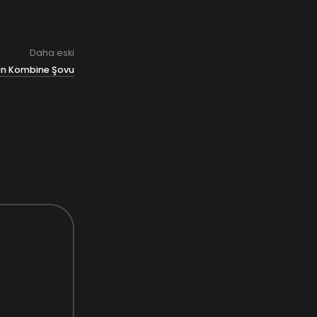
Daha eski
an Kombine Şovu