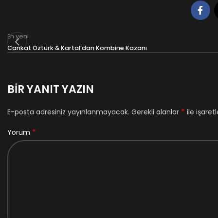
En yeni
Cankat Öztürk & Kartal’dan Kombine Kazanı
BIR YANIT YAZIN
*
E-posta adresiniz yayınlanmayacak.
Gerekli alanlar
ile işaret
*
Yorum