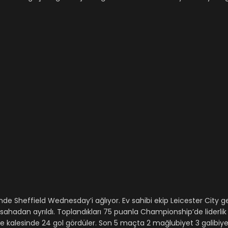
de Sheffield Wednesday’i ağlıyor. Ev sahibi ekip Leicester City ge
 sahadan ayrıldı. Toplandıkları 75 puanla Championship’de liderli
 ve kalesinde 24 gol gördüler. Son 5 maçta 2 mağlubiyet 3 galibiy