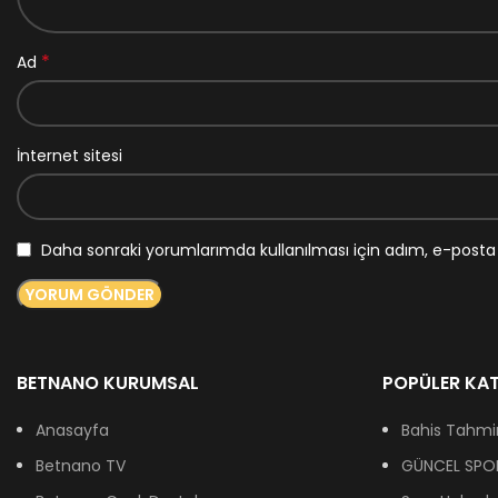
*
Ad
İnternet sitesi
Daha sonraki yorumlarımda kullanılması için adım, e-posta 
BETNANO KURUMSAL
POPÜLER KAT
Anasayfa
Bahis Tahmin
Betnano TV
GÜNCEL SPOR