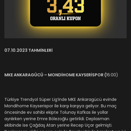
07.10.2023 TAHMİNLERİ
MKE ANKARAGÜCÜ – MONDİHOME KAYSERİSPOR (
16:00)
Türkiye Trendyol Süper Lig’inde MKE Ankaragücü evinde
Mondihome Kayserispor ile karşı karşıya geliyor. Bu maç
öncesinde ev sahibi ekipte Tolunay Kafkas ile yollar
ayrılırken yerine Emre Bölezoğlu getirildi. Deplasman
ekibinde ise Çağdaş Atan yerine Recep Uçar gelmişti.