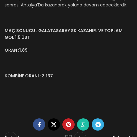
sonrası Antalya’Da kazanarak yoluna devam edeceklerdir.
MAÇ
SONUCU : GALATASARAY SK KAZANIR. VE TOPLAM
GOL 1.5 ÜST
ORAN :1.89
KOMBİNE ORANI : 3.137