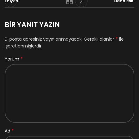
En yeni
Daha eski
BIR YANIT YAZIN
*
E-posta adresiniz yayınlanmayacak.
Gerekli alanlar
ile
işaretlenmişlerdir
*
Yorum
*
Ad