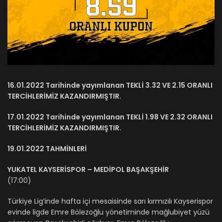
16.01.2022 Tarihinde yayımlanan TEKLİ 3.32 VE 2.15 ORANLI
TERCİHLERİMİZ KAZANDIRMIŞTIR.
17.01.2022 Tarihinde yayımlanan TEKLİ 1.98 VE 2.32 ORANLI
TERCİHLERİMİZ KAZANDIRMIŞTIR.
19.01.2022 TAHMİNLERİ
YUKATEL KAYSERİSPOR – MEDİPOL BAŞAKŞEHİR
(17:00)
Türkiye Lig’inde hafta içi mesaisinde sarı kırmızılı Kayserispor
evinde ligde Emre Bölezoğlu yönetiminde mağlubiyet yüzü