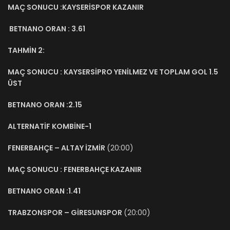
MAÇ SONUCU :KAYSERİSPOR KAZANIR
BETNANO ORAN : 3.61
TAHMİN 2:
MAÇ SONUCU : KAYSERSİPRO YENİLMEZ VE TOPLAM GOL 1.5
ÜST
BETNANO ORAN :2.15
ALTERNATİF KOMBİNE-1
FENERBAHÇE – ALTAY İZMİR
(20:00)
MAÇ SONUCU : FENERBAHÇE KAZANIR
BETNANO ORAN :1.41
TRABZONSPOR – GİRESUNSPOR
(20:00)