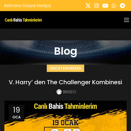
Betnano Sosyal Medya:
Blog
UNCATEGORIZED
V. Harry’ den The Challenger Kombinesi
BNSEO
19
OCA