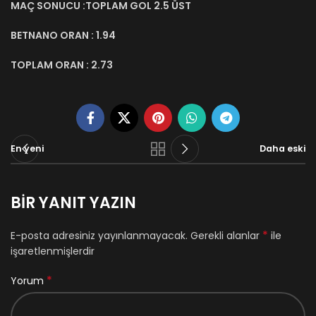
MAÇ SONUCU :TOPLAM GOL 2.5 ÜST
BETNANO ORAN : 1.94
TOPLAM ORAN : 2.73
En yeni
Daha eski
BIR YANIT YAZIN
*
E-posta adresiniz yayınlanmayacak.
Gerekli alanlar
ile
işaretlenmişlerdir
*
Yorum