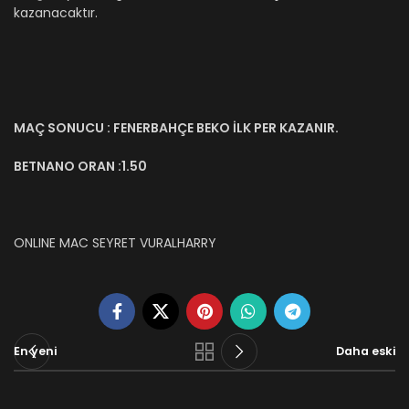
kazanacaktır.
MAÇ SONUCU : FENERBAHÇE BEKO İLK PER KAZANIR.
BETNANO ORAN :1.50
ONLINE MAC SEYRET VURALHARRY
En yeni
Daha eski