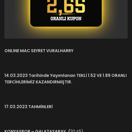
ONLINE MAC SEYRET VURALHARRY
14.03.2023 Tarihinde Yayımlanan TEKLİ 1.52 VE 1.89 ORANLI
TERCİHLERİMİZ KAZANDIRMIŞTIR.
17.03.2023 TAHMİNLERİ
KONYASPOR – GALATASARAY (
20:45)