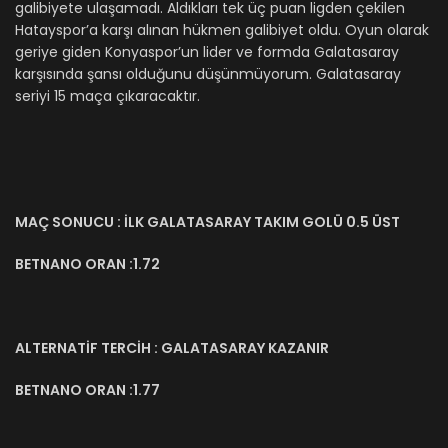
galibiyete ulaşamadı. Aldıkları tek üç puan ligden çekilen
Hatayspor’a karşı alınan hükmen galibiyet oldu. Oyun olarak
geriye giden Konyaspor’un lider ve formda Galatasaray
karşısında şansı olduğunu düşünmüyorum. Galatasaray
seriyi 15 maça çıkaracaktır.
MAÇ SONUCU : İLK GALATASARAY TAKIM GOLÜ 0.5 ÜST
BETNANO ORAN :1.72
ALTERNATİF TERCİH : GALATASARAY KAZANIR
BETNANO ORAN :1.77