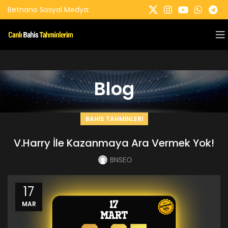
Betnano Sosyal Medya:
Blog
BAHIS TAHMINLERI
V.Harry İle Kazanmaya Ara Vermek Yok!
BNSEO
17
MAR