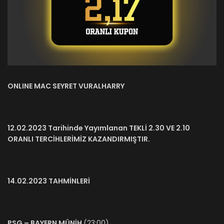
ONLINE MAC SEYRET VURALHARRY
12.02.2023 Tarihinde Yayımlanan TEKLİ 2.30 VE 2.10
ORANLI TERCİHLERİMİZ KAZANDIRMIŞTIR.
14.02.2023 TAHMİNLERİ
PSG – BAYERN MÜNİH
(23:00)