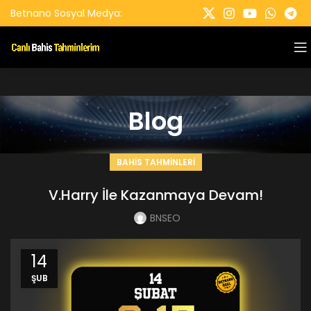
Betnano Sosyal Medya:
Blog
BAHIS TAHMINLERI
V.Harry İle Kazanmaya Devam!
BNSEO
14
ŞUB