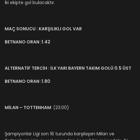
İki ekipte gol bulacaktır.
MAÇ SONUCU : KARŞILIKLI GOL VAR
BETNANO ORAN :1.42
ALTERNATİF TERCİH : İLK YARI BAYERN TAKIM GOLÜ 0.5 ÜST
BETNANO ORAN :1.80
MİLAN – TOTTENHAM
(23:00)
Şampiyonlar Ligi son 16 turunda karşılaşan Milan ve