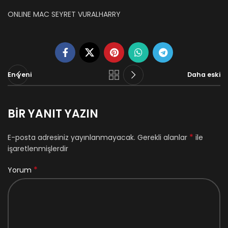
ONLINE MAC SEYRET VURALHARRY
En yeni
Daha eski
BIR YANIT YAZIN
*
E-posta adresiniz yayınlanmayacak.
Gerekli alanlar
ile
işaretlenmişlerdir
*
Yorum