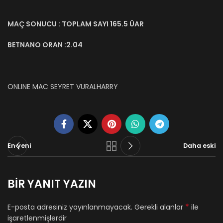
MAÇ SONUCU : TOPLAM SAYI 165.5 ÜAR
BETNANO ORAN :2.04
ONLINE MAC SEYRET VURALHARRY
En yeni
Daha eski
BIR YANIT YAZIN
*
E-posta adresiniz yayınlanmayacak.
Gerekli alanlar
ile
işaretlenmişlerdir