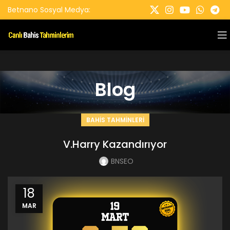
Betnano Sosyal Medya:
Blog
BAHIS TAHMINLERI
V.Harry Kazandırıyor
BNSEO
18
MAR