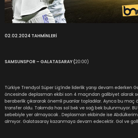
02.02.2024 TAHMİNLERİ
SAMSUNSPOR – GALATASARAY
(
20:00)
Türkiye Trendyol Süper Lig’inde liderlik yarışı devam ederken
öncesinde deplasman ekibi son 4 maçından galibiyet alarak seri
beraberlik çıkararak önemli puanlar topladılar. Ayrıca bu maç 
transfer oldu. Takımda has sol bek ve sağ bek bulunmuyor. BU
sebebiyle yer almayacak . Deplasman ekibinde ise Abdülkerim 
almıyor. Galatasaray kazanmaya devam edecektir. Gol ve golle