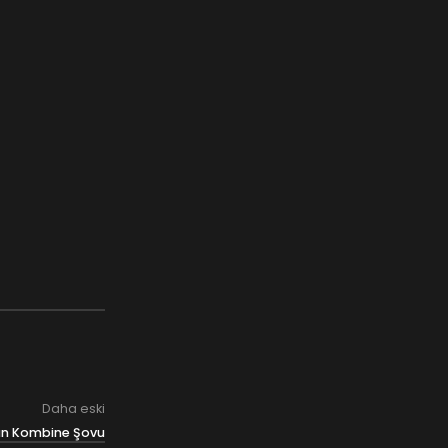
Daha eski
an Kombine Şovu