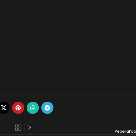
Pederal’d