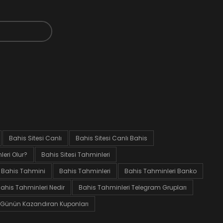
Bahis Sitesi Canlı
Bahis Sitesi Canlı Bahis
eri Olur?
Bahis Sitesi Tahminleri
Bahis Tahmini
Bahis Tahminleri
Bahis Tahminleri Banko
ahis Tahminleri Nedir
Bahis Tahminleri Telegram Grupları
Günün Kazandıran Kuponları