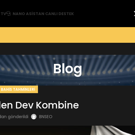
 TV
NANO ASISTAN CANLI DESTEK
Blog
BAHIS TAHMINLERI
den Dev Kombine
dan gönderildi
BNSEO