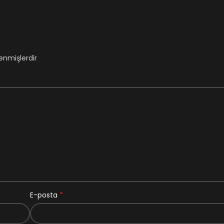
lenmişlerdir
*
E-posta