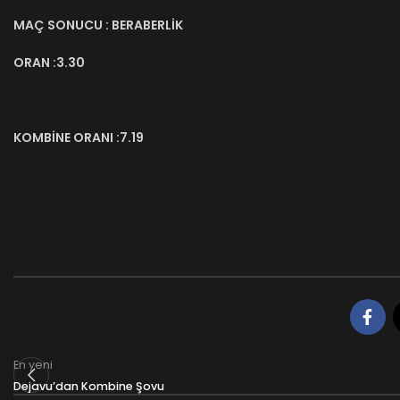
MAÇ
SONUCU : BERABERLİK
ORAN :3.30
KOMBİNE ORANI :7.19
En yeni
Dejavu’dan Kombine Şovu