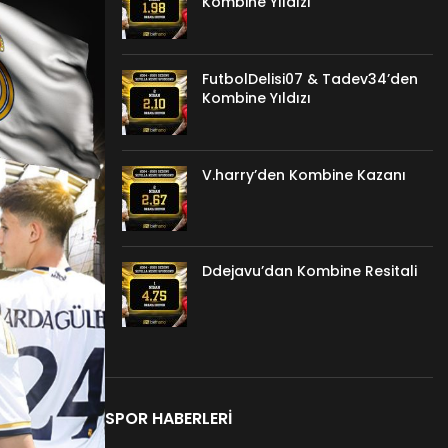
Kombine Yıldızı
FutbolDelisi07 & Tadev34’den
Kombine Yıldızı
V.harry’den Kombine Kazanı
Ddejavu’dan Kombine Resitali
SPOR HABERLERI