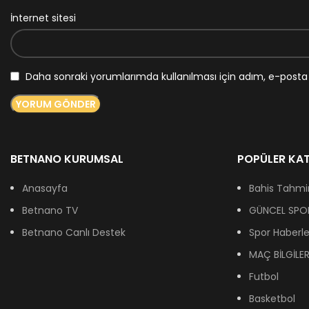
İnternet sitesi
Daha sonraki yorumlarımda kullanılması için adım, e-posta 
BETNANO KURUMSAL
POPÜLER KAT
Anasayfa
Bahis Tahmin
Betnano TV
GÜNCEL SPOR
Betnano Canlı Destek
Spor Haberle
MAÇ BİLGİLER
Futbol
Basketbol