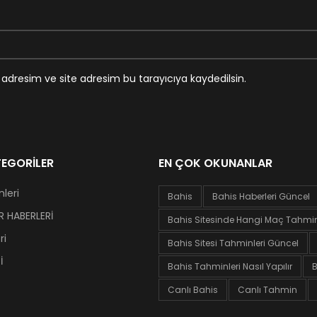
adresim ve site adresim bu tarayıcıya kaydedilsin.
EGORILER
EN ÇOK OKUNANLAR
leri
Bahis
Bahis Haberleri Güncel
 HABERLERİ
Bahis Sitesinde Hangi Maç Tahminl
ri
Bahis Sitesi Tahminleri Güncel
İ
Bahis Tahminleri Nasıl Yapılır
B
Canlı Bahis
Canlı Tahmin