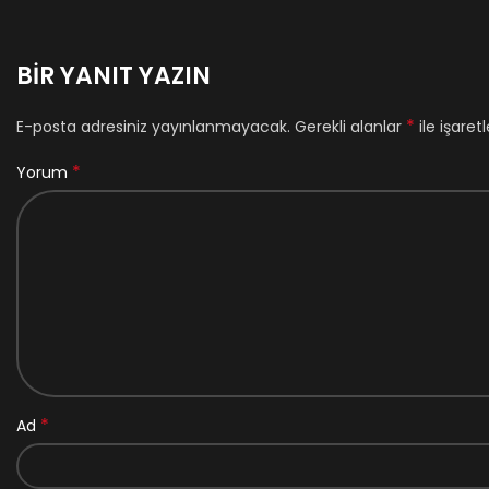
BIR YANIT YAZIN
*
E-posta adresiniz yayınlanmayacak.
Gerekli alanlar
ile işaret
*
Yorum
*
Ad