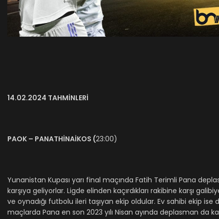
14.02.2024 TAHMİNLERİ
PAOK – PANATHİNAİKOS
(
23:00)
Yunanistan Kupası yarı final maçında Fatih Terimli Pana deplas
karşıya geliyorlar. Ligde elinden kaçırdıkları rakibine karşı ga
ve oynadığı futbolu ileri taşıyan ekip oldular. Ev sahibi ekip ise 
maçlarda Pana en son 2023 yılı Nisan ayında deplasman da kaz