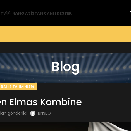
 TV
NANO ASISTAN CANLI DESTEK
Blog
BAHIS TAHMINLERI
en Elmas Kombine
dan gönderildi
BNSEO