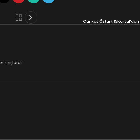
Cankat Öztürk & Kartal’dan
lenmişlerdir