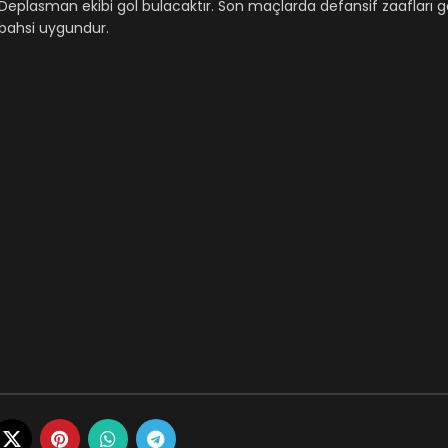
i. Deplasman ekibi gol bulacaktır. Son maçlarda defansif zaafları
 bahsi uygundur.