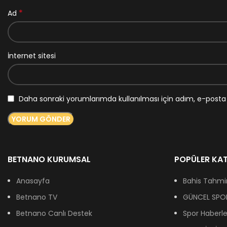
*
Ad
İnternet sitesi
Daha sonraki yorumlarımda kullanılması için adım, e-posta 
BETNANO KURUMSAL
POPÜLER KAT
Anasayfa
Bahis Tahmin
Betnano TV
GÜNCEL SPOR
Betnano Canlı Destek
Spor Haberle