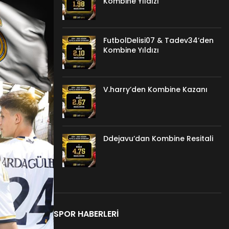
Kombine Yıldızı
FutbolDelisi07 & Tadev34’den
Kombine Yıldızı
V.harry’den Kombine Kazanı
Ddejavu’dan Kombine Resitali
SPOR HABERLERI