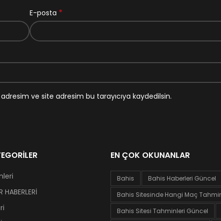
*
E-posta
adresim ve site adresim bu tarayıcıya kaydedilsin.
EGORILER
EN ÇOK OKUNANLAR
leri
Bahis
Bahis Haberleri Güncel
 HABERLERİ
Bahis Sitesinde Hangi Maç Tahminl
ri
Bahis Sitesi Tahminleri Güncel