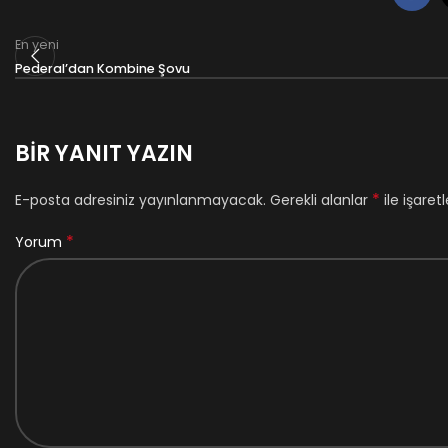
En yeni
Pederal’dan Kombine Şovu
BIR YANIT YAZIN
*
E-posta adresiniz yayınlanmayacak.
Gerekli alanlar
ile işaret
*
Yorum