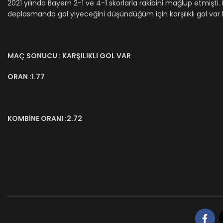
2021 yılında Bayern 2-1 ve 4-1 skorlarla rakibini mağlup etmişt
deplasmanda gol yiyeceğini düşündüğüm için karşılıklı gol var
MAÇ
SONUCU : KARŞILIKLI GOL VAR
ORAN :1.77
KOMBİNE ORANI :2.72