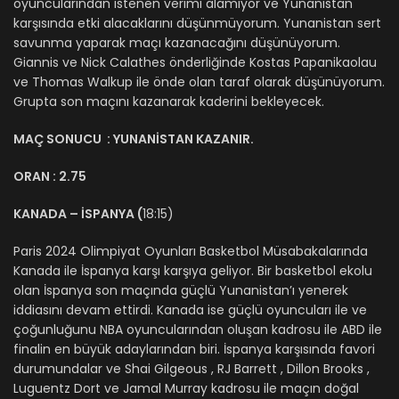
oyuncularından istenen verimi alamıyor ve Yunanistan
karşısında etki alacaklarını düşünmüyorum. Yunanistan sert
savunma yaparak maçı kazanacağını düşünüyorum.
Giannis ve Nick Calathes önderliğinde Kostas Papanikaolau
ve Thomas Walkup ile önde olan taraf olarak düşünüyorum.
Grupta son maçını kazanarak kaderini bekleyecek.
MAÇ SONUCU
: YUNANİSTAN KAZANIR.
ORAN : 2.75
KANADA – İSPANYA (
18:15)
Paris 2024 Olimpiyat Oyunları Basketbol Müsabakalarında
Kanada ile İspanya karşı karşıya geliyor. Bir basketbol ekolu
olan İspanya son maçında güçlü Yunanistan’ı yenerek
iddiasını devam ettirdi. Kanada ise güçlü oyuncuları ile ve
çoğunluğunu NBA oyuncularından oluşan kadrosu ile ABD ile
finalin en büyük adaylarından biri. İspanya karşısında favori
durumundalar ve Shai Gilgeous , RJ Barrett , Dillon Brooks ,
Luguentz Dort ve Jamal Murray kadrosu ile maçın doğal