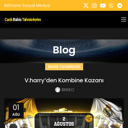
Betnano Sosyal Medya:
Blog
BAHIS TAHMINLERI
V.harry’den Kombine Kazanı
BNSEO
01
AĞU