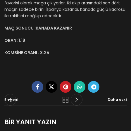
favorisi olarak maça çıkıyorlar. İki ekip arasındaki son dört
maçın sadece birini İspanya kazandı. Kanada güçlü kadrosu
ile rakibini mağlup edecektir.
MAÇ
SONUCU :KANADA KAZANIR
ORAN :1.18
KOMBİNE ORANI : 3.25
En yeni
Daha eski
BIR YANIT YAZIN