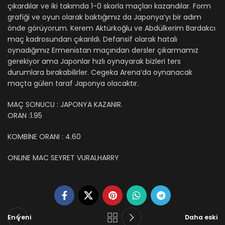
çıkardılar ve iki takımda 1-0 skorla maçları kazandılar. Form
grafiği ve oyun olarak baktığımız da Japonya’yı bir adım
önde görüyorum. Kerem Aktürkoğlu ve Abdülkerim Bardakcı
maç kadrosundan çıkarıldı. Defansif olarak hatalı
oynadığımız Ermenistan maçından dersler çıkarmamız
gerekiyor ama Japonlar hızlı oynayarak bizleri ters
durumlara bırakabilirler. Cegeka Arena’da oynanacak
maçta gülen taraf Japonya olacaktır.
MAÇ SONUCU : JAPONYA KAZANIR.
ORAN :1.95
KOMBİNE ORANI : 4.60
ONLINE MAC SEYRET VURALHARRY
En yeni
Daha eski