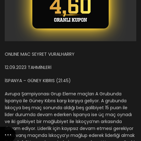
ONLINE MAC SEYRET VURALHARRY
12.09.2023 TAHMİNLERİ
İSPANYA – GÜNEY KIBRIS (21:45)
Avrupa Şampiyonası Grup Eleme maçları A Grubunda
İspanya ile Güney Kıbrıs karşı karşıya geliyor. A grubunda
İskoçya beş maç sonunda aldığı beş galibiyet 15 puan ile
lider durumda devam ederken İspanya ise üç maç oynadı
ve iki galibiyet bir mağlubiyet ile İskoçya’nın arkasında
devam ediyor. Liderlik için kayıpsız devam etmesi gerekiyor
ve rövanş maçında İskoçya’yı mağlup ederek liderliği almak