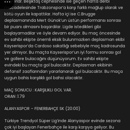
ediyorlar. Beşiktaş cephesinde ise geçen hafta derbi
mücadelesinde Trabzonspor’a karşı farklı mağlup olarak ve
kötü oyun ile kapattılar. Hafta içi ise C.Brugge
deplasmanında Mert Günok’un üstün performansı sonrası
bir puanı almasını başardılar. Ligde istedikleri gibi
başlayamadılar ve öyle devam ediyor. Bu maç öncesinde
ev sahibi ekipte önemli eksik bulunmazken deplasman ekibi
Kayserispor’da Cardoso sakatlığı sebebiyle maç kadrosunda
yer almıyor. Bu maçta Kayserispor’un iyi formu sonrası gol
ve gollere bulacağını düşünüyorum. Ev sahibi ekipte
evindeki bu maçta gol bulacaktır. Deplasman ekibinin
defansif zaaflarından yararlanarak gol bulacaktır. Bu maça
uygun bahis karşılıklı gol bahsi olacaktır.
MAÇ SONUCU : KARŞILIKLI GOL VAR.
ORAN :1.79
ALANYASPOR – FENERBAHÇE SK (20:00)
Türkiye Trendyol Süper Lig’inde Alanyaspor evinde sezona
çok iyi başlayan Fenerbahçe ile karşı karşıya geliyor. Bu