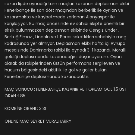
sezon ligde oynadığı tüm maçları kazanan deplasman ekibi
Fenerbahçe ile son dört maçından berberlik ile ayrılan ve
kazanmakta ve kaybetmede zorlanan Alanyaspor ile
karşılaşıyor. Bu maç öncesinde ev sahibi ekipte önemli bir
eksik bulunmazken deplasman ekibinde Cengiz Ünder ,
Bartuğ Elmaz , Lincoln ve L.Peres sakatlıkları sebebiyle maç
kadrosunda yer almıyor. Deplasman ekibi hafta içi Avrupa
mesaisinde Danimarka rakibi ile oynadı 3-1 kazandı. Moralli
geldiği deplasmanda kazanacağını düşünüyorum. Oyun
olarak da rakiplerinden üstün performans sergileyen ve
hücum bölgesindeki aktiflik ile gol ve goller bulan
Fenerbahçe deplasmanda kazanacaktır.
MAÇ SONUCU : FENERBAHÇE KAZANIR VE TOPLAM GOL 1.5 ÜST
ORAN :1.85
KOMBİNE ORANI : 3.31
ONLINE MAC SEYRET VURALHARRY