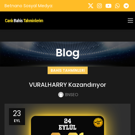
Betnano Sosyal Medya:
Blog
BAHIS TAHMINLERI
VURALHARRY Kazandırıyor
BNSEO
23
EYL