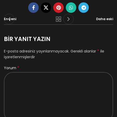
En yeni
Daha eski
BIR YANIT YAZIN
*
E-posta adresiniz yayınlanmayacak.
Gerekli alanlar
ile
işaretlenmişlerdir
*
Yorum