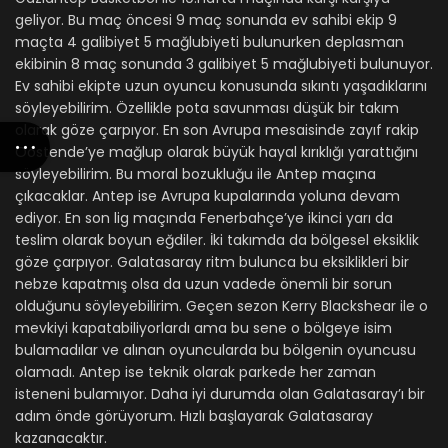
geliyor. Bu maç öncesi 9 maç sonunda ev sahibi ekip 9
maçta 4 galibiyet 5 mağlubiyeti bulunurken deplasman
ekibinin 8 maç sonunda 3 galibiyet 5 mağlubiyeti bulunuyor.
Ev sahibi ekipte uzun oyuncu konusunda sıkıntı yaşadıklarını
söyleyebilirim. Özellikle pota savunması düşük bir takım
olarak göze çarpıyor. En son Avrupa mesaisinde zayıf rakip
Oostende’ye mağlup olarak büyük hayal kırıklığı yarattığını
söyleyebilirim. Bu moral bozukluğu ile Antep maçına
çıkacaklar. Antep ise Avrupa kupalarında yoluna devam
ediyor. En son lig maçında Fenerbahçe’ye ikinci yarı da
teslim olarak boyun eğdiler. İki takımda da bölgesel eksiklik
göze çarpıyor. Galatasaray ritm bulunca bu eksiklikleri bir
nebze kapatmış olsa da uzun vadede önemli bir sorun
olduğunu söyleyebilirim. Geçen sezon Kerry Blackshear ile o
mevkiyi kapatabiliyorlardı ama bu sene o bölgeye isim
bulamadılar ve alınan oyuncularda bu bölgenin oyuncusu
olamadı. Antep ise teknik olarak parkede her zaman
isteneni bulamıyor. Daha iyi durumda olan Galatasaray’ı bir
adım önde görüyorum. Hızlı başlayarak Galatasaray
kazanacaktır.